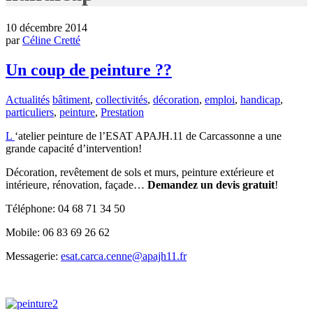
10 décembre 2014
par
Céline Cretté
Un coup de peinture ??
Actualités
bâtiment
,
collectivités
,
décoration
,
emploi
,
handicap
,
particuliers
,
peinture
,
Prestation
L
‘atelier peinture de l’ESAT APAJH.11 de Carcassonne a une
grande capacité d’intervention!
Décoration, revêtement de sols et murs, peinture extérieure et
intérieure, rénovation, façade…
Demandez un devis gratuit
!
Téléphone: 04 68 71 34 50
Mobile: 06 83 69 26 62
Messagerie:
esat.carca.cenne@apajh11.fr