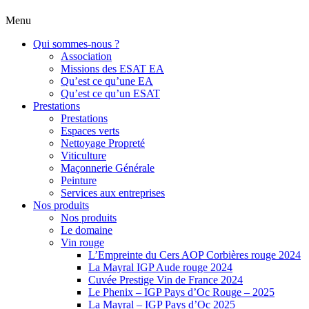
Menu
Qui sommes-nous ?
Association
Missions des ESAT EA
Qu’est ce qu’une EA
Qu’est ce qu’un ESAT
Prestations
Prestations
Espaces verts
Nettoyage Propreté
Viticulture
Maçonnerie Générale
Peinture
Services aux entreprises
Nos produits
Nos produits
Le domaine
Vin rouge
L’Empreinte du Cers AOP Corbières rouge 2024
La Mayral IGP Aude rouge 2024
Cuvée Prestige Vin de France 2024
Le Phenix – IGP Pays d’Oc Rouge – 2025
La Mayral – IGP Pays d’Oc 2025