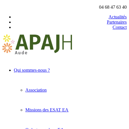
04 68 47 63 40
Actualités
Partenaires
Contact
Qui sommes-nous ?
Association
Missions des ESAT EA