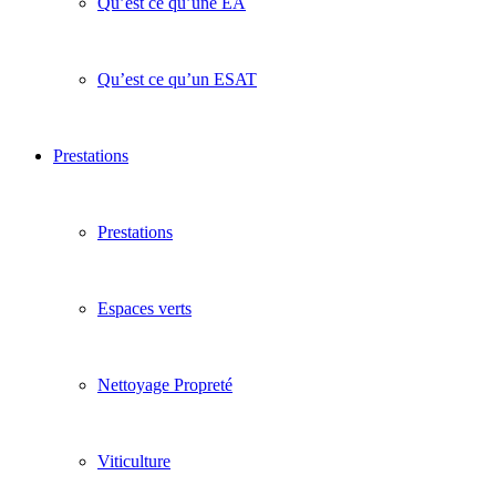
Qu’est ce qu’une EA
Qu’est ce qu’un ESAT
Prestations
Prestations
Espaces verts
Nettoyage Propreté
Viticulture