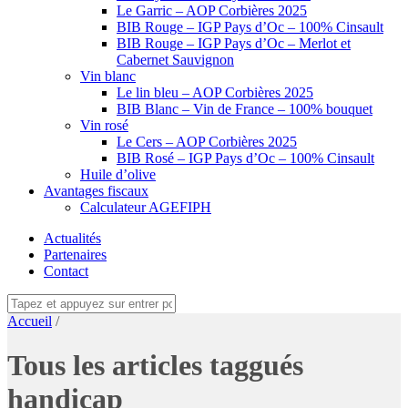
Le Garric – AOP Corbières 2025
BIB Rouge – IGP Pays d’Oc – 100% Cinsault
BIB Rouge – IGP Pays d’Oc – Merlot et
Cabernet Sauvignon
Vin blanc
Le lin bleu – AOP Corbières 2025
BIB Blanc – Vin de France – 100% bouquet
Vin rosé
Le Cers – AOP Corbières 2025
BIB Rosé – IGP Pays d’Oc – 100% Cinsault
Huile d’olive
Avantages fiscaux
Calculateur AGEFIPH
Actualités
Partenaires
Contact
Accueil
/
Tous les articles taggués
handicap