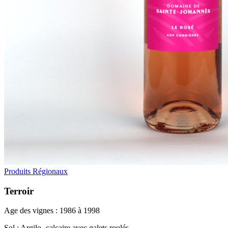
Produits Régionaux
Terroir
Age des vignes : 1986 à 1998
Sol : Argilo- calcaire avec galets roulés