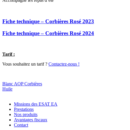
Accompagne les repas d’été
Fiche technique – Corbières Rosé 2023
Fiche technique – Corbières Rosé 2024
Tarif :
Vous souhaitez un tarif ?
Contactez-nous !
Comment acheter ?
Blanc AOP Corbières
Huile
Missions des ESAT EA
Prestations
Nos produits
Avantages fiscaux
Contact