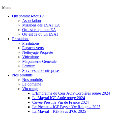
Menu
Qui sommes-nous ?
Association
Missions des ESAT EA
Qu’est ce qu’une EA
Qu’est ce qu’un ESAT
Prestations
Prestations
Espaces verts
Nettoyage Propreté
Viticulture
Maçonnerie Générale
Peinture
Services aux entreprises
Nos produits
Nos produits
Le domaine
Vin rouge
L’Empreinte du Cers AOP Corbières rouge 2024
La Mayral IGP Aude rouge 2024
Cuvée Prestige Vin de France 2024
Le Phenix – IGP Pays d’Oc Rouge – 2025
La Mayral – IGP Pays d’Oc 2025