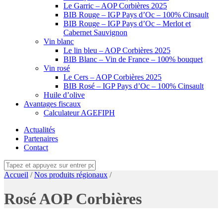
Le Garric – AOP Corbières 2025
BIB Rouge – IGP Pays d’Oc – 100% Cinsault
BIB Rouge – IGP Pays d’Oc – Merlot et
Cabernet Sauvignon
Vin blanc
Le lin bleu – AOP Corbières 2025
BIB Blanc – Vin de France – 100% bouquet
Vin rosé
Le Cers – AOP Corbières 2025
BIB Rosé – IGP Pays d’Oc – 100% Cinsault
Huile d’olive
Avantages fiscaux
Calculateur AGEFIPH
Actualités
Partenaires
Contact
Accueil
/
Nos produits régionaux
/
Rosé AOP Corbières