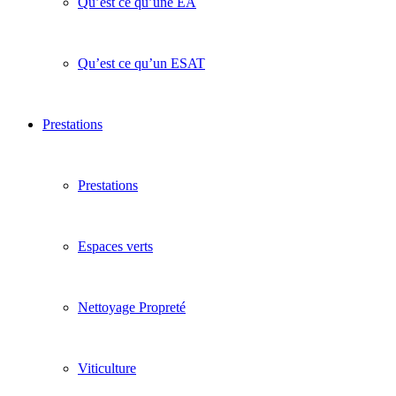
Qu’est ce qu’une EA
Qu’est ce qu’un ESAT
Prestations
Prestations
Espaces verts
Nettoyage Propreté
Viticulture