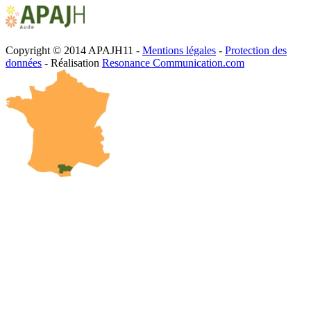
Copyright © 2014 APAJH11 -
Mentions légales
-
Protection des
données
- Réalisation
Resonance Communication.com