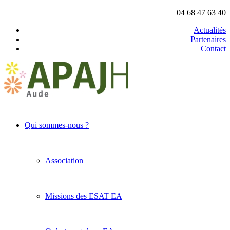
04 68 47 63 40
Actualités
Partenaires
Contact
Qui sommes-nous ?
Association
Missions des ESAT EA