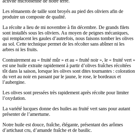
activité microbienne de notre terre.
Les rémanents de taille sont broyés au pied des oliviers afin de
produire un composte de qualité.
La récolte a lieu de mi novembre à fin décembre. De grands filets
sont installés sous les oliviers. Au moyen de peignes mécaniques,
qui remplacent les gaules d’autrefois, nous faisons tomber les olives
au sol. Cette technique permet de les récolter sans abîmer ni les
arbres ni les fruits.
Contrairement au « fruité mûr » et au « fruité noir », le « fruité vert »
est une huile extraite rapidement à partir d’olives fraîches récoltées
tôt dans la saison, lorsque les olives sont dites tournantes : coloration
du vert au noir en passant par le jaune, le rose, le bordeaux et
l’aubergine.
Les olives sont pressées très rapidement après récolte pour limiter
l’oxydation.
La variété lucques donne des huiles au fruité vert sans pour autant
présenter de l’amertume.
Notre huile est douce, fraîche, élégante, présentant des arômes
d’artichaut cru, d’amande fraîche et de basilic.