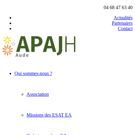
04 68 47 63 40
Actualités
Partenaires
Contact
Qui sommes-nous ?
Association
Missions des ESAT EA