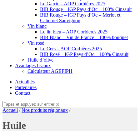
Le Garric – AOP Corbières 2025
BIB Rouge – IGP Pays d’Oc – 100% Cinsault
BIB Rouge – IGP Pays d’Oc – Merlot et
Cabernet Sauvignon
Vin blanc
Le lin bleu – AOP Corbières 2025
BIB Blanc – Vin de France – 100% bouquet
Vin rosé
Le Cers – AOP Corbières 2025
BIB Rosé – IGP Pays d’Oc – 100% Cinsault
Huile d’olive
Avantages fiscaux
Calculateur AGEFIPH
Actualités
Partenaires
Contact
Accueil
/
Nos produits régionaux
/
Huile