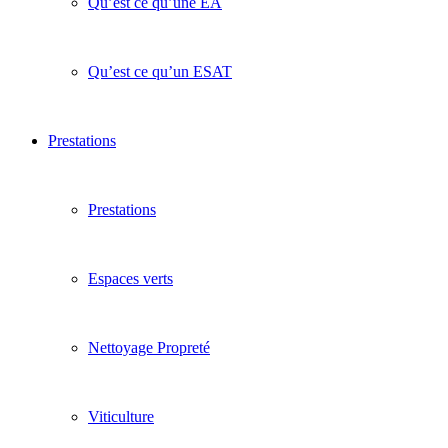
Qu’est ce qu’une EA
Qu’est ce qu’un ESAT
Prestations
Prestations
Espaces verts
Nettoyage Propreté
Viticulture