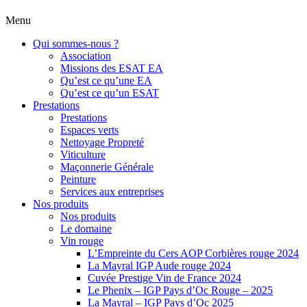
Menu
Qui sommes-nous ?
Association
Missions des ESAT EA
Qu’est ce qu’une EA
Qu’est ce qu’un ESAT
Prestations
Prestations
Espaces verts
Nettoyage Propreté
Viticulture
Maçonnerie Générale
Peinture
Services aux entreprises
Nos produits
Nos produits
Le domaine
Vin rouge
L’Empreinte du Cers AOP Corbières rouge 2024
La Mayral IGP Aude rouge 2024
Cuvée Prestige Vin de France 2024
Le Phenix – IGP Pays d’Oc Rouge – 2025
La Mayral – IGP Pays d’Oc 2025