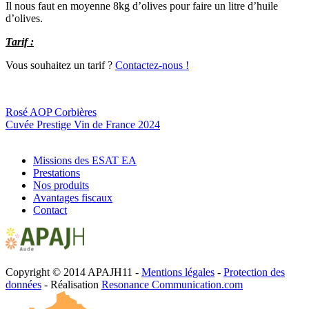
Il nous faut en moyenne 8kg d’olives pour faire un litre d’huile
d’olives.
Tarif :
Vous souhaitez un tarif ?
Contactez-nous !
Comment acheter ?
Rosé AOP Corbières
Cuvée Prestige Vin de France 2024
Missions des ESAT EA
Prestations
Nos produits
Avantages fiscaux
Contact
Copyright © 2014 APAJH11 -
Mentions légales
-
Protection des
données
- Réalisation
Resonance Communication.com