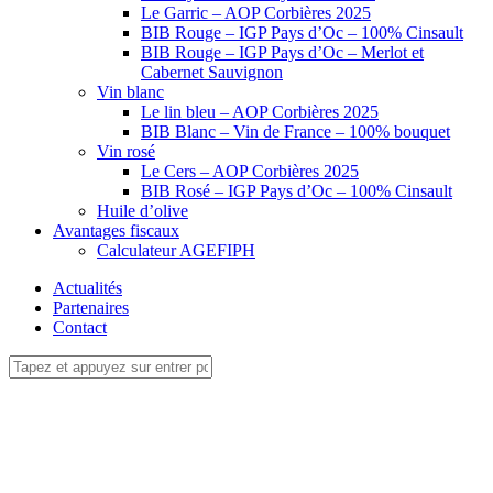
Le Garric – AOP Corbières 2025
BIB Rouge – IGP Pays d’Oc – 100% Cinsault
BIB Rouge – IGP Pays d’Oc – Merlot et
Cabernet Sauvignon
Vin blanc
Le lin bleu – AOP Corbières 2025
BIB Blanc – Vin de France – 100% bouquet
Vin rosé
Le Cers – AOP Corbières 2025
BIB Rosé – IGP Pays d’Oc – 100% Cinsault
Huile d’olive
Avantages fiscaux
Calculateur AGEFIPH
Actualités
Partenaires
Contact