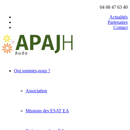
04 68 47 63 40
Actualités
Partenaires
Contact
Qui sommes-nous ?
Association
Missions des ESAT EA