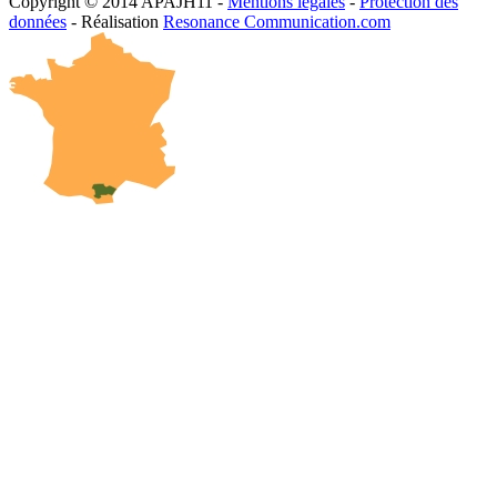
Copyright © 2014 APAJH11 -
Mentions légales
-
Protection des
données
- Réalisation
Resonance Communication.com