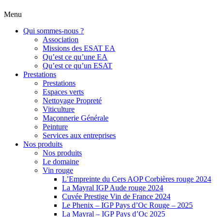
Menu
Qui sommes-nous ?
Association
Missions des ESAT EA
Qu’est ce qu’une EA
Qu’est ce qu’un ESAT
Prestations
Prestations
Espaces verts
Nettoyage Propreté
Viticulture
Maçonnerie Générale
Peinture
Services aux entreprises
Nos produits
Nos produits
Le domaine
Vin rouge
L’Empreinte du Cers AOP Corbières rouge 2024
La Mayral IGP Aude rouge 2024
Cuvée Prestige Vin de France 2024
Le Phenix – IGP Pays d’Oc Rouge – 2025
La Mayral – IGP Pays d’Oc 2025