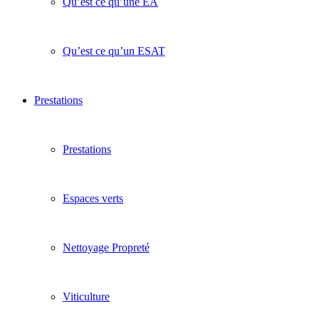
Qu’est ce qu’une EA
Qu’est ce qu’un ESAT
Prestations
Prestations
Espaces verts
Nettoyage Propreté
Viticulture