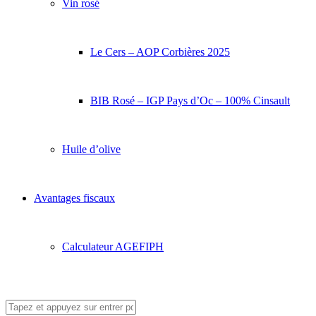
Vin rosé
Le Cers – AOP Corbières 2025
BIB Rosé – IGP Pays d’Oc – 100% Cinsault
Huile d’olive
Avantages fiscaux
Calculateur AGEFIPH