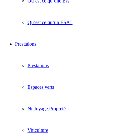
Qu’est ce qu’une EA
Qu’est ce qu’un ESAT
Prestations
Prestations
Espaces verts
Nettoyage Propreté
Viticulture