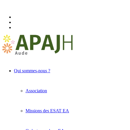
Qui sommes-nous ?
Association
Missions des ESAT EA