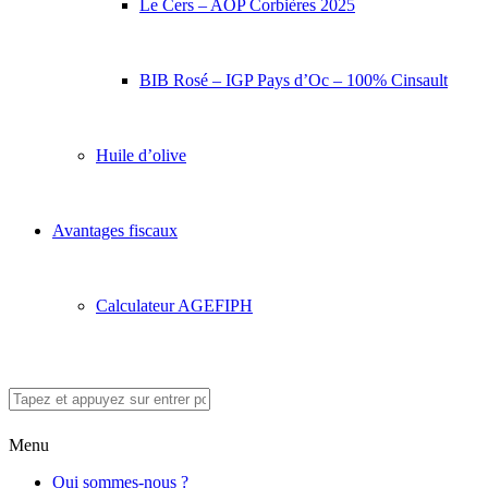
Le Cers – AOP Corbières 2025
BIB Rosé – IGP Pays d’Oc – 100% Cinsault
Huile d’olive
Avantages fiscaux
Calculateur AGEFIPH
Menu
Qui sommes-nous ?