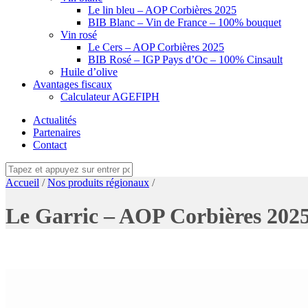
Le lin bleu – AOP Corbières 2025
BIB Blanc – Vin de France – 100% bouquet
Vin rosé
Le Cers – AOP Corbières 2025
BIB Rosé – IGP Pays d’Oc – 100% Cinsault
Huile d’olive
Avantages fiscaux
Calculateur AGEFIPH
Actualités
Partenaires
Contact
Accueil
/
Nos produits régionaux
/
Le Garric – AOP Corbières 202