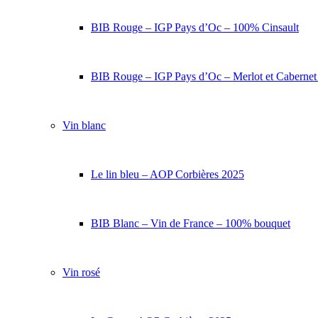
BIB Rouge – IGP Pays d’Oc – 100% Cinsault
BIB Rouge – IGP Pays d’Oc – Merlot et Caberne
Vin blanc
Le lin bleu – AOP Corbières 2025
BIB Blanc – Vin de France – 100% bouquet
Vin rosé