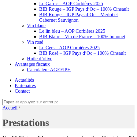
Le Garric – AOP Corbières 2025
BIB Rouge – IGP Pays d’Oc – 100% Cinsault
BIB Rouge – IGP Pays d’Oc – Merlot et
Cabernet Sauvignon
Vin blanc
Le lin bleu – AOP Corbières 2025
BIB Blanc – Vin de France – 100% bouquet
Vin rosé
Le Cers – AOP Corbières 2025
BIB Rosé – IGP Pays d’Oc – 100% Cinsault
Huile d’olive
Avantages fiscaux
Calculateur AGEFIPH
Actualités
Partenaires
Contact
Accueil
/
Prestations