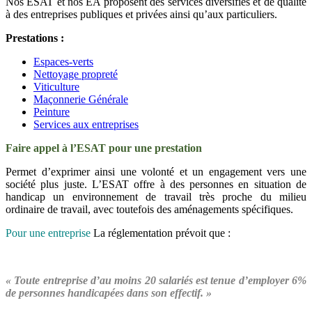
Nos ESAT et nos EA proposent des services diversifiés et de qualité
à des entreprises publiques et privées ainsi qu’aux particuliers.
Prestations :
Espaces-verts
Nettoyage propreté
Viticulture
Maçonnerie Générale
Peinture
Services aux entreprises
Faire appel à l’ESAT pour une prestation
Permet d’exprimer ainsi une volonté et un engagement vers une
société plus juste. L’ESAT offre à des personnes en situation de
handicap un environnement de travail très proche du milieu
ordinaire de travail, avec toutefois des aménagements spécifiques.
Pour une entreprise
La réglementation prévoit que :
« Toute entreprise d’au moins 20 salariés est tenue d’employer 6%
de personnes handicapées dans son effectif. »