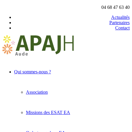
04 68 47 63 40
Actualités
Partenaires
Contact
Qui sommes-nous ?
Association
Missions des ESAT EA