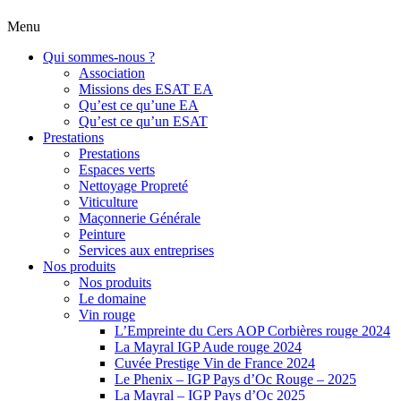
Menu
Qui sommes-nous ?
Association
Missions des ESAT EA
Qu’est ce qu’une EA
Qu’est ce qu’un ESAT
Prestations
Prestations
Espaces verts
Nettoyage Propreté
Viticulture
Maçonnerie Générale
Peinture
Services aux entreprises
Nos produits
Nos produits
Le domaine
Vin rouge
L’Empreinte du Cers AOP Corbières rouge 2024
La Mayral IGP Aude rouge 2024
Cuvée Prestige Vin de France 2024
Le Phenix – IGP Pays d’Oc Rouge – 2025
La Mayral – IGP Pays d’Oc 2025