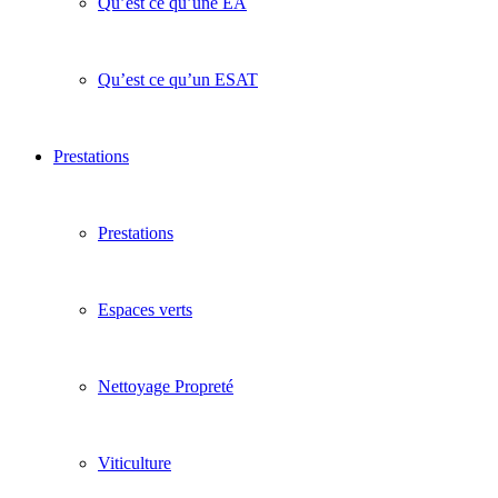
Qu’est ce qu’une EA
Qu’est ce qu’un ESAT
Prestations
Prestations
Espaces verts
Nettoyage Propreté
Viticulture