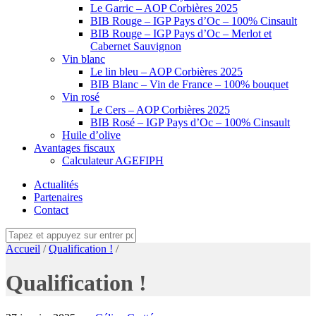
Le Garric – AOP Corbières 2025
BIB Rouge – IGP Pays d’Oc – 100% Cinsault
BIB Rouge – IGP Pays d’Oc – Merlot et
Cabernet Sauvignon
Vin blanc
Le lin bleu – AOP Corbières 2025
BIB Blanc – Vin de France – 100% bouquet
Vin rosé
Le Cers – AOP Corbières 2025
BIB Rosé – IGP Pays d’Oc – 100% Cinsault
Huile d’olive
Avantages fiscaux
Calculateur AGEFIPH
Actualités
Partenaires
Contact
Accueil
/
Qualification !
/
Qualification !