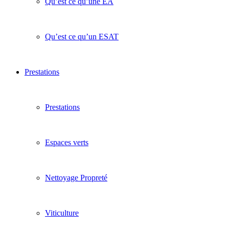
Qu’est ce qu’une EA
Qu’est ce qu’un ESAT
Prestations
Prestations
Espaces verts
Nettoyage Propreté
Viticulture