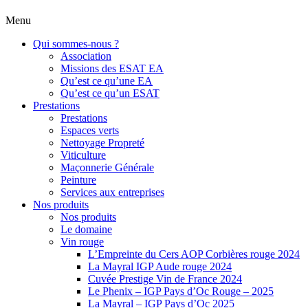
Menu
Qui sommes-nous ?
Association
Missions des ESAT EA
Qu’est ce qu’une EA
Qu’est ce qu’un ESAT
Prestations
Prestations
Espaces verts
Nettoyage Propreté
Viticulture
Maçonnerie Générale
Peinture
Services aux entreprises
Nos produits
Nos produits
Le domaine
Vin rouge
L’Empreinte du Cers AOP Corbières rouge 2024
La Mayral IGP Aude rouge 2024
Cuvée Prestige Vin de France 2024
Le Phenix – IGP Pays d’Oc Rouge – 2025
La Mayral – IGP Pays d’Oc 2025