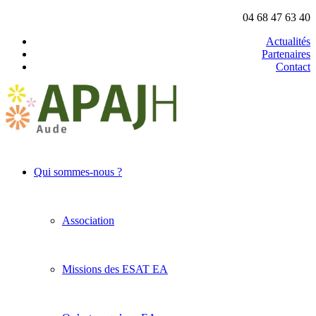
04 68 47 63 40
Actualités
Partenaires
Contact
Qui sommes-nous ?
Association
Missions des ESAT EA