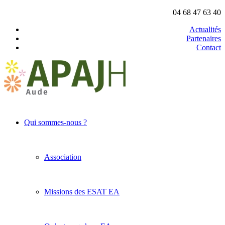
04 68 47 63 40
Actualités
Partenaires
Contact
Qui sommes-nous ?
Association
Missions des ESAT EA