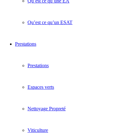
Qu’est ce qu’une EA
Qu’est ce qu’un ESAT
Prestations
Prestations
Espaces verts
Nettoyage Propreté
Viticulture