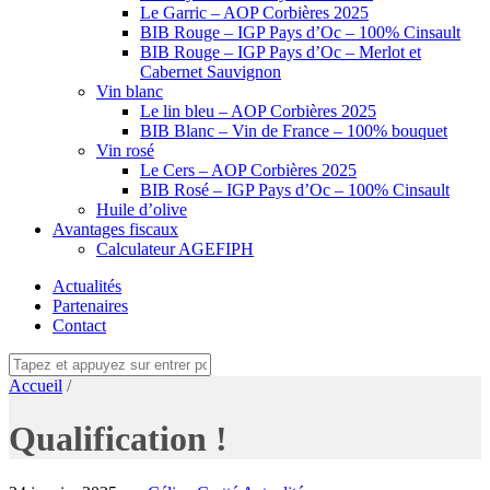
Le Garric – AOP Corbières 2025
BIB Rouge – IGP Pays d’Oc – 100% Cinsault
BIB Rouge – IGP Pays d’Oc – Merlot et
Cabernet Sauvignon
Vin blanc
Le lin bleu – AOP Corbières 2025
BIB Blanc – Vin de France – 100% bouquet
Vin rosé
Le Cers – AOP Corbières 2025
BIB Rosé – IGP Pays d’Oc – 100% Cinsault
Huile d’olive
Avantages fiscaux
Calculateur AGEFIPH
Actualités
Partenaires
Contact
Accueil
/
Qualification !