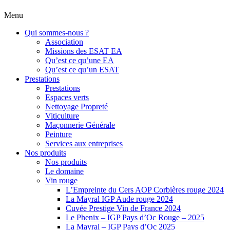
Menu
Qui sommes-nous ?
Association
Missions des ESAT EA
Qu’est ce qu’une EA
Qu’est ce qu’un ESAT
Prestations
Prestations
Espaces verts
Nettoyage Propreté
Viticulture
Maçonnerie Générale
Peinture
Services aux entreprises
Nos produits
Nos produits
Le domaine
Vin rouge
L’Empreinte du Cers AOP Corbières rouge 2024
La Mayral IGP Aude rouge 2024
Cuvée Prestige Vin de France 2024
Le Phenix – IGP Pays d’Oc Rouge – 2025
La Mayral – IGP Pays d’Oc 2025