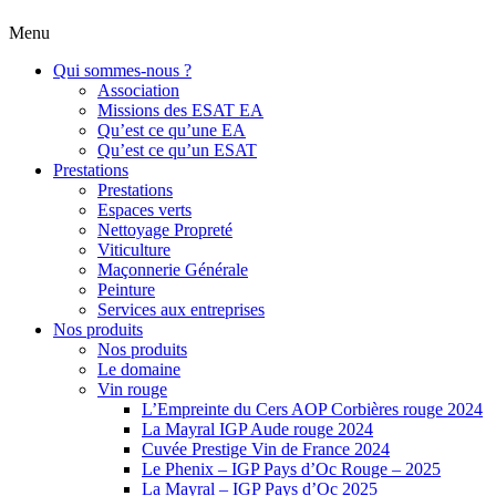
Menu
Qui sommes-nous ?
Association
Missions des ESAT EA
Qu’est ce qu’une EA
Qu’est ce qu’un ESAT
Prestations
Prestations
Espaces verts
Nettoyage Propreté
Viticulture
Maçonnerie Générale
Peinture
Services aux entreprises
Nos produits
Nos produits
Le domaine
Vin rouge
L’Empreinte du Cers AOP Corbières rouge 2024
La Mayral IGP Aude rouge 2024
Cuvée Prestige Vin de France 2024
Le Phenix – IGP Pays d’Oc Rouge – 2025
La Mayral – IGP Pays d’Oc 2025