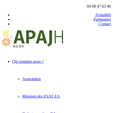
04 68 47 63 40
Actualités
Partenaires
Contact
Qui sommes-nous ?
Association
Missions des ESAT EA