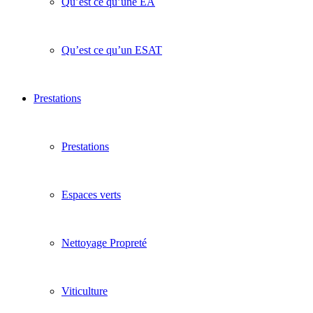
Qu’est ce qu’une EA
Qu’est ce qu’un ESAT
Prestations
Prestations
Espaces verts
Nettoyage Propreté
Viticulture