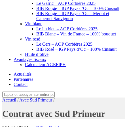
Le Garric – AOP Corbières 2025
BIB Rouge – IGP Pays d’Oc – 100% Cinsault
BIB Rouge – IGP Pays d’Oc – Merlot et
Cabernet Sauvignon
Vin blanc
Le lin bleu – AOP Corbières 2025
BIB Blanc – Vin de France – 100% bouquet
Vin rosé
Le Cers – AOP Corbières 2025
BIB Rosé – IGP Pays d’Oc – 100% Cinsault
Huile d’olive
Avantages fiscaux
Calculateur AGEFIPH
Actualités
Partenaires
Contact
Accueil
/
Avec Sud Primeur
/
Contrat avec Sud Primeur