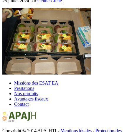
25 juillet 2024
par
Céline Cretté
Missions des ESAT EA
Prestations
Nos produits
Avantages fiscaux
Contact
Copyright © 2014 APAJH11 -
Mentions légales
-
Protection des