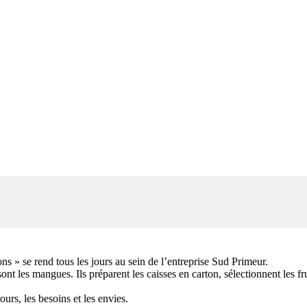
ons » se rend tous les jours au sein de l’entreprise Sud Primeur.
t les mangues. Ils préparent les caisses en carton, sélectionnent les frui
ours, les besoins et les envies.