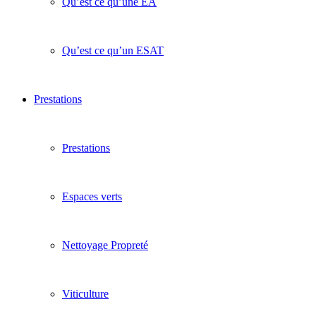
Qu’est ce qu’une EA
Qu’est ce qu’un ESAT
Prestations
Prestations
Espaces verts
Nettoyage Propreté
Viticulture