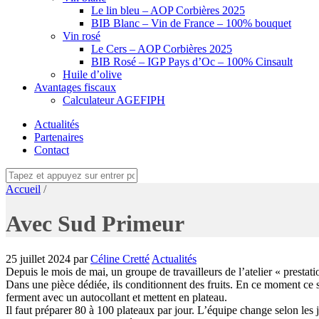
Le lin bleu – AOP Corbières 2025
BIB Blanc – Vin de France – 100% bouquet
Vin rosé
Le Cers – AOP Corbières 2025
BIB Rosé – IGP Pays d’Oc – 100% Cinsault
Huile d’olive
Avantages fiscaux
Calculateur AGEFIPH
Actualités
Partenaires
Contact
Accueil
/
Avec Sud Primeur
25 juillet 2024
par
Céline Cretté
Actualités
Depuis le mois de mai, un groupe de travailleurs de l’atelier « prestati
Dans une pièce dédiée, ils conditionnent des fruits. En ce moment ce son
ferment avec un autocollant et mettent en plateau.
Il faut préparer 80 à 100 plateaux par jour. L’équipe change selon les j