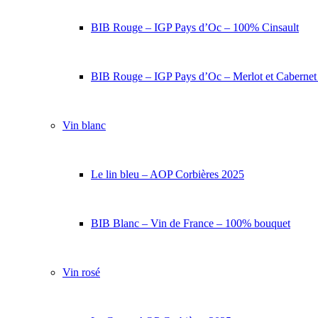
BIB Rouge – IGP Pays d’Oc – 100% Cinsault
BIB Rouge – IGP Pays d’Oc – Merlot et Caberne
Vin blanc
Le lin bleu – AOP Corbières 2025
BIB Blanc – Vin de France – 100% bouquet
Vin rosé