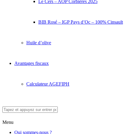
Le Cers – AOP Corbières 2025
BIB Rosé – IGP Pays d’Oc – 100% Cinsault
Huile d’olive
Avantages fiscaux
Calculateur AGEFIPH
Menu
Qui sommes-nous ?