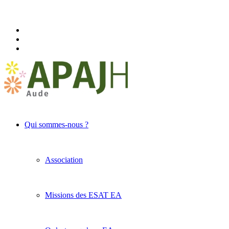
Qui sommes-nous ?
Association
Missions des ESAT EA