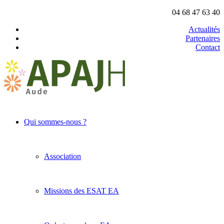
04 68 47 63 40
Actualités
Partenaires
Contact
Qui sommes-nous ?
Association
Missions des ESAT EA