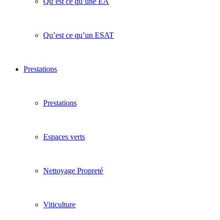
Qu’est ce qu’une EA
Qu’est ce qu’un ESAT
Prestations
Prestations
Espaces verts
Nettoyage Propreté
Viticulture