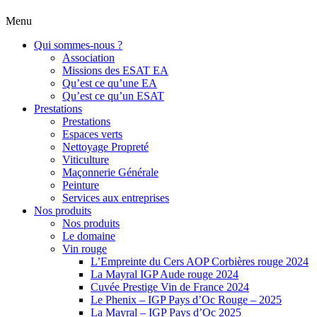
Menu
Qui sommes-nous ?
Association
Missions des ESAT EA
Qu’est ce qu’une EA
Qu’est ce qu’un ESAT
Prestations
Prestations
Espaces verts
Nettoyage Propreté
Viticulture
Maçonnerie Générale
Peinture
Services aux entreprises
Nos produits
Nos produits
Le domaine
Vin rouge
L’Empreinte du Cers AOP Corbières rouge 2024
La Mayral IGP Aude rouge 2024
Cuvée Prestige Vin de France 2024
Le Phenix – IGP Pays d’Oc Rouge – 2025
La Mayral – IGP Pays d’Oc 2025