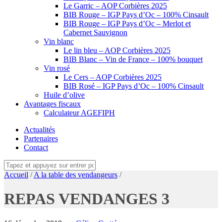
Le Garric – AOP Corbières 2025
BIB Rouge – IGP Pays d’Oc – 100% Cinsault
BIB Rouge – IGP Pays d’Oc – Merlot et
Cabernet Sauvignon
Vin blanc
Le lin bleu – AOP Corbières 2025
BIB Blanc – Vin de France – 100% bouquet
Vin rosé
Le Cers – AOP Corbières 2025
BIB Rosé – IGP Pays d’Oc – 100% Cinsault
Huile d’olive
Avantages fiscaux
Calculateur AGEFIPH
Actualités
Partenaires
Contact
Accueil
/
A la table des vendangeurs
/
REPAS VENDANGES 3