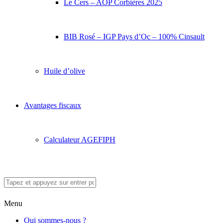
Le Cers – AOP Corbières 2025
BIB Rosé – IGP Pays d’Oc – 100% Cinsault
Huile d’olive
Avantages fiscaux
Calculateur AGEFIPH
Menu
Qui sommes-nous ?