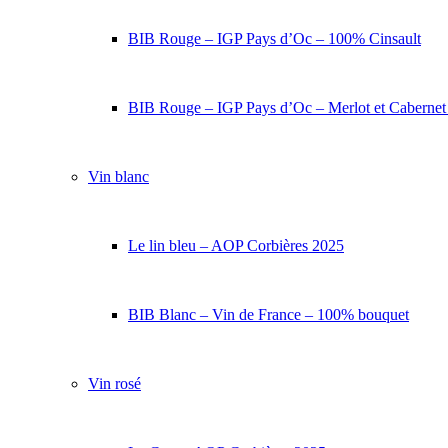
BIB Rouge – IGP Pays d’Oc – 100% Cinsault
BIB Rouge – IGP Pays d’Oc – Merlot et Caberne
Vin blanc
Le lin bleu – AOP Corbières 2025
BIB Blanc – Vin de France – 100% bouquet
Vin rosé