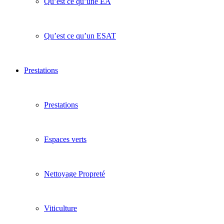
Qu’est ce qu’une EA
Qu’est ce qu’un ESAT
Prestations
Prestations
Espaces verts
Nettoyage Propreté
Viticulture