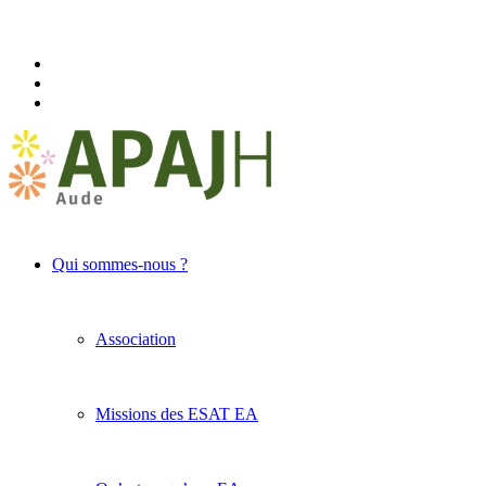
Qui sommes-nous ?
Association
Missions des ESAT EA