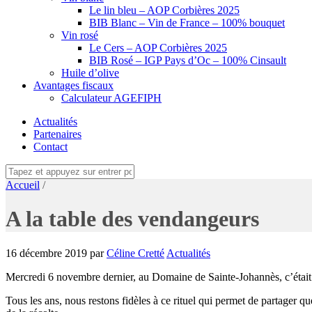
Le lin bleu – AOP Corbières 2025
BIB Blanc – Vin de France – 100% bouquet
Vin rosé
Le Cers – AOP Corbières 2025
BIB Rosé – IGP Pays d’Oc – 100% Cinsault
Huile d’olive
Avantages fiscaux
Calculateur AGEFIPH
Actualités
Partenaires
Contact
Accueil
/
A la table des vendangeurs
16 décembre 2019
par
Céline Cretté
Actualités
Mercredi 6 novembre dernier, au Domaine de Sainte-Johannès, c’était l
Tous les ans, nous restons fidèles à ce rituel qui permet de partager q