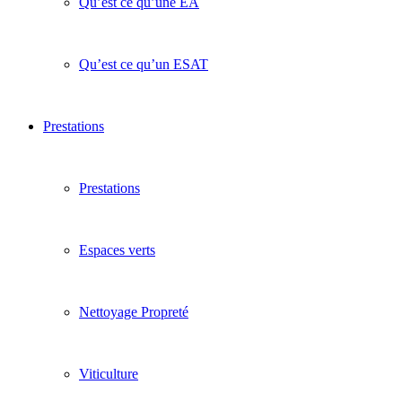
Qu’est ce qu’une EA
Qu’est ce qu’un ESAT
Prestations
Prestations
Espaces verts
Nettoyage Propreté
Viticulture