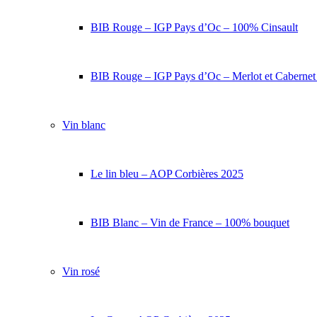
BIB Rouge – IGP Pays d’Oc – 100% Cinsault
BIB Rouge – IGP Pays d’Oc – Merlot et Caberne
Vin blanc
Le lin bleu – AOP Corbières 2025
BIB Blanc – Vin de France – 100% bouquet
Vin rosé