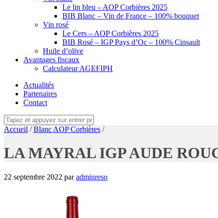
Le lin bleu – AOP Corbières 2025
BIB Blanc – Vin de France – 100% bouquet
Vin rosé
Le Cers – AOP Corbières 2025
BIB Rosé – IGP Pays d’Oc – 100% Cinsault
Huile d’olive
Avantages fiscaux
Calculateur AGEFIPH
Actualités
Partenaires
Contact
Accueil
/
Blanc AOP Corbières
/
LA MAYRAL IGP AUDE ROUG
22 septembre 2022
par
adminreso