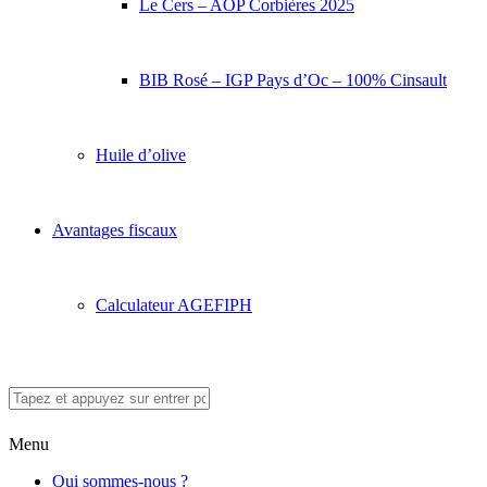
Le Cers – AOP Corbières 2025
BIB Rosé – IGP Pays d’Oc – 100% Cinsault
Huile d’olive
Avantages fiscaux
Calculateur AGEFIPH
Menu
Qui sommes-nous ?