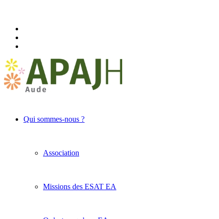
Qui sommes-nous ?
Association
Missions des ESAT EA