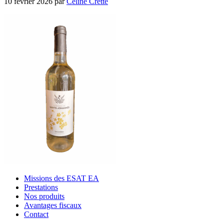
10 février 2026
par
Céline Cretté
Missions des ESAT EA
Prestations
Nos produits
Avantages fiscaux
Contact