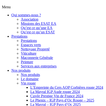
Menu
Qui sommes-nous ?
Association
Missions des ESAT EA
Qu’est ce qu’une EA
Qu’est ce qu’un ESAT
Prestations
Prestations
Espaces verts
Nettoyage Propreté
Viticulture
Maçonnerie Générale
Peinture
Services aux entreprises
Nos produits
Nos produits
Le domaine
Vin rouge
L’Empreinte du Cers AOP Corbières rouge 2024
La Mayral IGP Aude rouge 2024
Cuvée Prestige Vin de France 2024
Le Phenix – IGP Pays d’Oc Rouge – 2025
La Mayral – IGP Pays d’Oc 2025