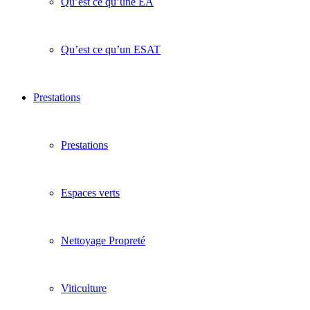
Qu’est ce qu’une EA
Qu’est ce qu’un ESAT
Prestations
Prestations
Espaces verts
Nettoyage Propreté
Viticulture