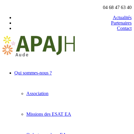
04 68 47 63 40
Actualités
Partenaires
Contact
Qui sommes-nous ?
Association
Missions des ESAT EA