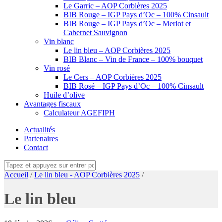
Le Garric – AOP Corbières 2025
BIB Rouge – IGP Pays d’Oc – 100% Cinsault
BIB Rouge – IGP Pays d’Oc – Merlot et
Cabernet Sauvignon
Vin blanc
Le lin bleu – AOP Corbières 2025
BIB Blanc – Vin de France – 100% bouquet
Vin rosé
Le Cers – AOP Corbières 2025
BIB Rosé – IGP Pays d’Oc – 100% Cinsault
Huile d’olive
Avantages fiscaux
Calculateur AGEFIPH
Actualités
Partenaires
Contact
Accueil
/
Le lin bleu - AOP Corbières 2025
/
Le lin bleu