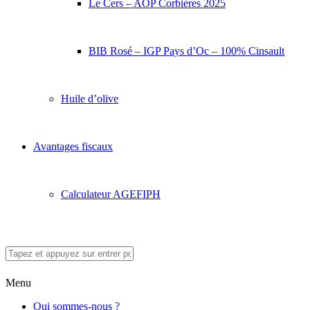
Le Cers – AOP Corbières 2025
BIB Rosé – IGP Pays d’Oc – 100% Cinsault
Huile d’olive
Avantages fiscaux
Calculateur AGEFIPH
Menu
Qui sommes-nous ?