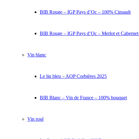
BIB Rouge – IGP Pays d’Oc – 100% Cinsault
BIB Rouge – IGP Pays d’Oc – Merlot et Caberne
Vin blanc
Le lin bleu – AOP Corbières 2025
BIB Blanc – Vin de France – 100% bouquet
Vin rosé