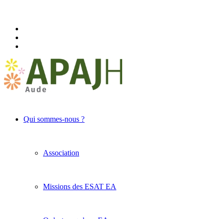
Qui sommes-nous ?
Association
Missions des ESAT EA