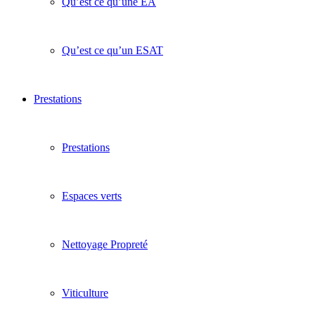
Qu’est ce qu’une EA
Qu’est ce qu’un ESAT
Prestations
Prestations
Espaces verts
Nettoyage Propreté
Viticulture