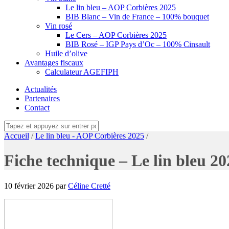
Le lin bleu – AOP Corbières 2025
BIB Blanc – Vin de France – 100% bouquet
Vin rosé
Le Cers – AOP Corbières 2025
BIB Rosé – IGP Pays d’Oc – 100% Cinsault
Huile d’olive
Avantages fiscaux
Calculateur AGEFIPH
Actualités
Partenaires
Contact
Accueil
/
Le lin bleu - AOP Corbières 2025
/
Fiche technique – Le lin bleu 20
10 février 2026
par
Céline Cretté