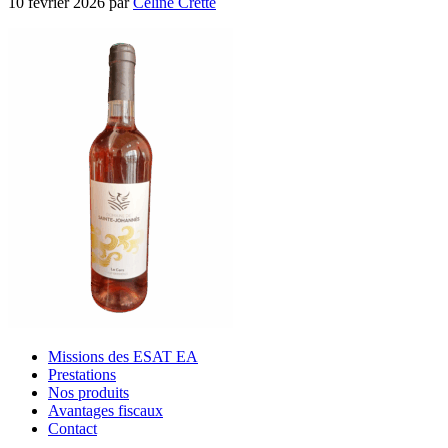
10 février 2026
par
Céline Cretté
Missions des ESAT EA
Prestations
Nos produits
Avantages fiscaux
Contact