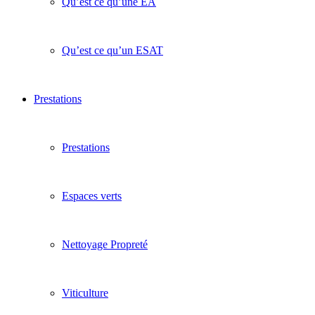
Qu’est ce qu’une EA
Qu’est ce qu’un ESAT
Prestations
Prestations
Espaces verts
Nettoyage Propreté
Viticulture