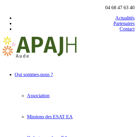
04 68 47 63 40
Actualités
Partenaires
Contact
Qui sommes-nous ?
Association
Missions des ESAT EA