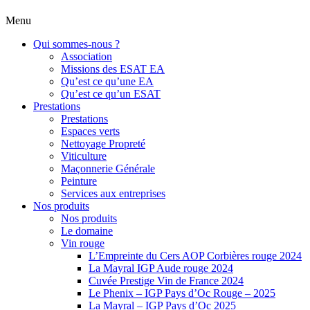
Menu
Qui sommes-nous ?
Association
Missions des ESAT EA
Qu’est ce qu’une EA
Qu’est ce qu’un ESAT
Prestations
Prestations
Espaces verts
Nettoyage Propreté
Viticulture
Maçonnerie Générale
Peinture
Services aux entreprises
Nos produits
Nos produits
Le domaine
Vin rouge
L’Empreinte du Cers AOP Corbières rouge 2024
La Mayral IGP Aude rouge 2024
Cuvée Prestige Vin de France 2024
Le Phenix – IGP Pays d’Oc Rouge – 2025
La Mayral – IGP Pays d’Oc 2025