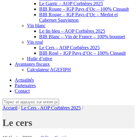
Le Garric – AOP Corbières 2025
BIB Rouge – IGP Pays d’Oc – 100% Cinsault
BIB Rouge – IGP Pays d’Oc – Merlot et
Cabernet Sauvignon
Vin blanc
Le lin bleu – AOP Corbières 2025
BIB Blanc – Vin de France – 100% bouquet
Vin rosé
Le Cers – AOP Corbières 2025
BIB Rosé – IGP Pays d’Oc – 100% Cinsault
Huile d’olive
Avantages fiscaux
Calculateur AGEFIPH
Actualités
Partenaires
Contact
Accueil
/
Le Cers - AOP Corbières 2025
/
Le cers