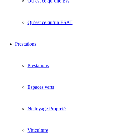
Qu’est ce qu’une EA
Qu’est ce qu’un ESAT
Prestations
Prestations
Espaces verts
Nettoyage Propreté
Viticulture