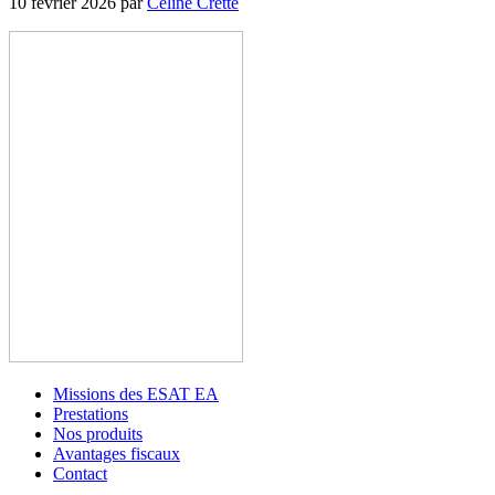
10 février 2026
par
Céline Cretté
Missions des ESAT EA
Prestations
Nos produits
Avantages fiscaux
Contact