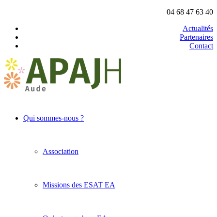
04 68 47 63 40
Actualités
Partenaires
Contact
Qui sommes-nous ?
Association
Missions des ESAT EA