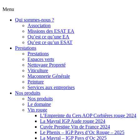
Menu
Qui sommes-nous ?
Association
Missions des ESAT EA
Qu’est ce qu’une EA
Qu’est ce qu’un ESAT
Prestations
Prestations
Espaces verts
Nettoyage Propreté
Viticulture
Maçonnerie Générale
Peinture
Services aux entreprises
Nos produits
Nos produits
Le domaine
Vin rouge
L’Empreinte du Cers AOP Corbières rouge 2024
La Mayral IGP Aude rouge 2024
Cuvée Prestige Vin de France 2024
Le Phenix – IGP Pays d’Oc Rouge – 2025
La Mayral – IGP Pays d’Oc 2025