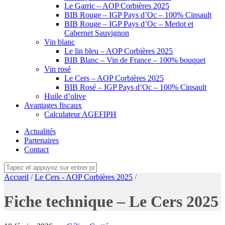
Le Garric – AOP Corbières 2025
BIB Rouge – IGP Pays d’Oc – 100% Cinsault
BIB Rouge – IGP Pays d’Oc – Merlot et
Cabernet Sauvignon
Vin blanc
Le lin bleu – AOP Corbières 2025
BIB Blanc – Vin de France – 100% bouquet
Vin rosé
Le Cers – AOP Corbières 2025
BIB Rosé – IGP Pays d’Oc – 100% Cinsault
Huile d’olive
Avantages fiscaux
Calculateur AGEFIPH
Actualités
Partenaires
Contact
Accueil
/
Le Cers - AOP Corbières 2025
/
Fiche technique – Le Cers 2025