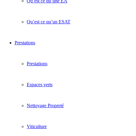
Qu’est ce qu’une EA
Qu’est ce qu’un ESAT
Prestations
Prestations
Espaces verts
Nettoyage Propreté
Viticulture