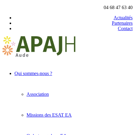
04 68 47 63 40
Actualités
Partenaires
Contact
Qui sommes-nous ?
Association
Missions des ESAT EA