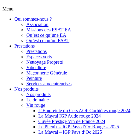
Menu
Qui sommes-nous ?
Association
Missions des ESAT EA
Qu’est ce qu’une EA
Qu’est ce qu’un ESAT
Prestations
Prestations
Espaces verts
Nettoyage Propreté
Viticulture
Maçonnerie Générale
Peinture
Services aux entreprises
Nos produits
Nos produits
Le domaine
Vin rouge
L’Empreinte du Cers AOP Corbières rouge 2024
La Mayral IGP Aude rouge 2024
Cuvée Prestige Vin de France 2024
Le Phenix – IGP Pays d’Oc Rouge – 2025
La Mayral – IGP Pays d’Oc 2025