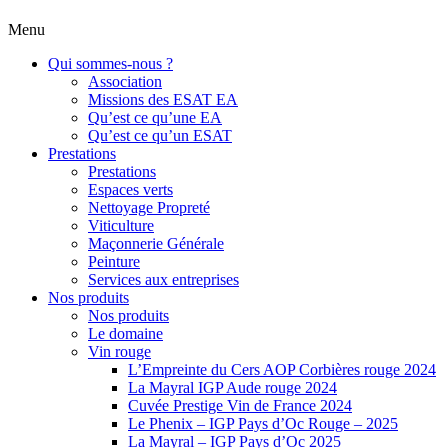
Menu
Qui sommes-nous ?
Association
Missions des ESAT EA
Qu’est ce qu’une EA
Qu’est ce qu’un ESAT
Prestations
Prestations
Espaces verts
Nettoyage Propreté
Viticulture
Maçonnerie Générale
Peinture
Services aux entreprises
Nos produits
Nos produits
Le domaine
Vin rouge
L’Empreinte du Cers AOP Corbières rouge 2024
La Mayral IGP Aude rouge 2024
Cuvée Prestige Vin de France 2024
Le Phenix – IGP Pays d’Oc Rouge – 2025
La Mayral – IGP Pays d’Oc 2025