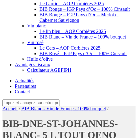
Le Garric – AOP Corbières 2025
BIB Rouge – IGP Pays d’Oc – 100% Cinsault
BIB Rouge – IGP Pays d’Oc – Merlot et
Cabernet Sauvignon
Vin blanc
Le lin bleu – AOP Corbières 2025
BIB Blanc – Vin de France – 100% bouquet
Vin rosé
Le Cers – AOP Corbières 2025
BIB Rosé – IGP Pays d’Oc – 100% Cinsault
Huile d’olive
Avantages fiscaux
Calculateur AGEFIPH
Actualités
Partenaires
Contact
Accueil
/
BIB Blanc - Vin de France - 100% bouquet
/
BIB-DNE-ST-JOHANNES-
BLANC- 5 L TOUT OENO