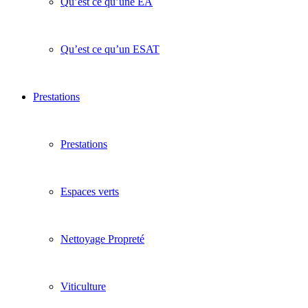
Qu’est ce qu’une EA
Qu’est ce qu’un ESAT
Prestations
Prestations
Espaces verts
Nettoyage Propreté
Viticulture