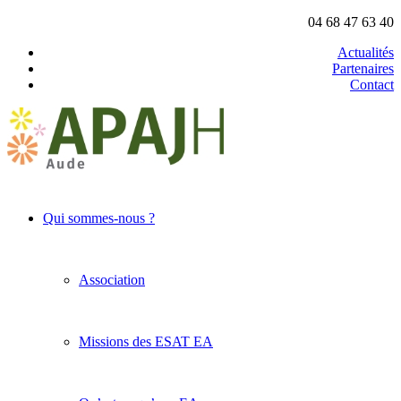
04 68 47 63 40
Actualités
Partenaires
Contact
Qui sommes-nous ?
Association
Missions des ESAT EA