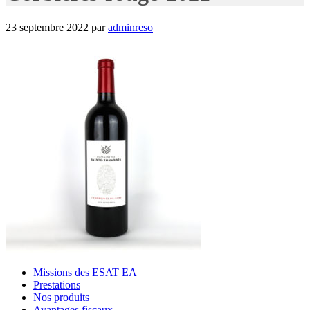
23 septembre 2022
par
adminreso
Missions des ESAT EA
Prestations
Nos produits
Avantages fiscaux