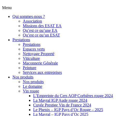
Menu
Qui sommes-nous ?
Association
Missions des ESAT EA
Qu’est ce qu’une EA
Qu’est ce qu’un ESAT
Prestations
Prestations
Espaces verts
Nettoyage Propreté
Viticulture
Maçonnerie Générale
Peinture
Services aux entreprises
Nos produits
Nos produits
Le domaine
Vin rouge
L’Empreinte du Cers AOP Corbières rouge 2024
La Mayral IGP Aude rouge 2024
Cuvée Prestige Vin de France 2024
Le Phenix – IGP Pays d’Oc Rouge – 2025
La Mayral – IGP Pays d’Oc 2025