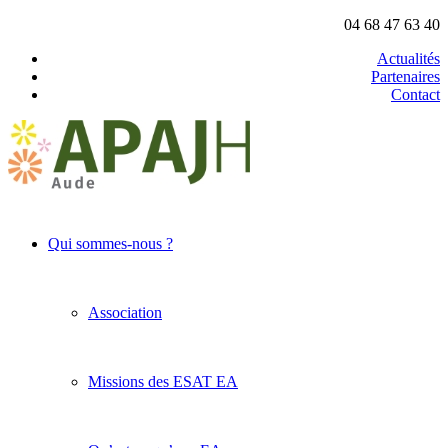
04 68 47 63 40
Actualités
Partenaires
Contact
Qui sommes-nous ?
Association
Missions des ESAT EA