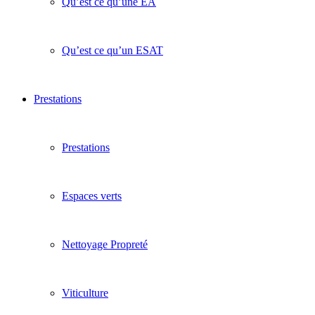
Qu’est ce qu’une EA
Qu’est ce qu’un ESAT
Prestations
Prestations
Espaces verts
Nettoyage Propreté
Viticulture