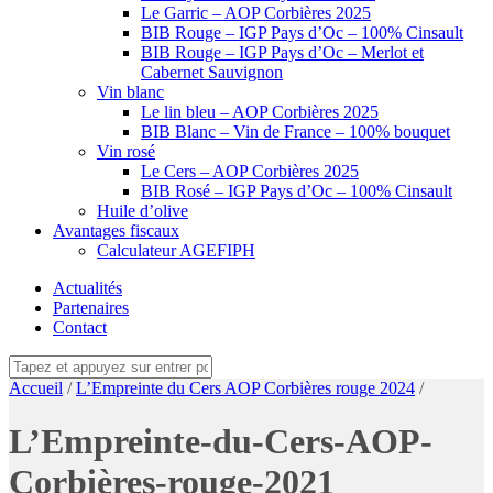
Le Garric – AOP Corbières 2025
BIB Rouge – IGP Pays d’Oc – 100% Cinsault
BIB Rouge – IGP Pays d’Oc – Merlot et
Cabernet Sauvignon
Vin blanc
Le lin bleu – AOP Corbières 2025
BIB Blanc – Vin de France – 100% bouquet
Vin rosé
Le Cers – AOP Corbières 2025
BIB Rosé – IGP Pays d’Oc – 100% Cinsault
Huile d’olive
Avantages fiscaux
Calculateur AGEFIPH
Actualités
Partenaires
Contact
Accueil
/
L’Empreinte du Cers AOP Corbières rouge 2024
/
L’Empreinte-du-Cers-AOP-
Corbières-rouge-2021