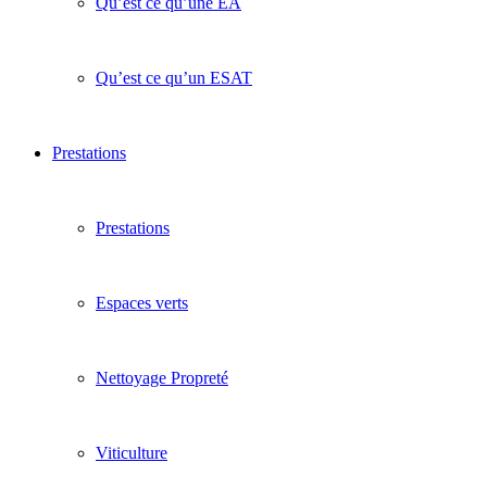
Qu’est ce qu’une EA
Qu’est ce qu’un ESAT
Prestations
Prestations
Espaces verts
Nettoyage Propreté
Viticulture