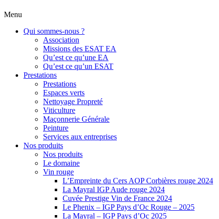
Menu
Qui sommes-nous ?
Association
Missions des ESAT EA
Qu’est ce qu’une EA
Qu’est ce qu’un ESAT
Prestations
Prestations
Espaces verts
Nettoyage Propreté
Viticulture
Maçonnerie Générale
Peinture
Services aux entreprises
Nos produits
Nos produits
Le domaine
Vin rouge
L’Empreinte du Cers AOP Corbières rouge 2024
La Mayral IGP Aude rouge 2024
Cuvée Prestige Vin de France 2024
Le Phenix – IGP Pays d’Oc Rouge – 2025
La Mayral – IGP Pays d’Oc 2025