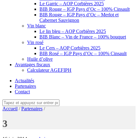
Le Garric – AOP Corbières 2025
BIB Rouge – IGP Pays d’Oc – 100% Cinsault
BIB Rouge – IGP Pays d’Oc – Merlot et
Cabernet Sauvignon
Vin blanc
Le lin bleu – AOP Corbières 2025
BIB Blanc – Vin de France – 100% bouquet
Vin rosé
Le Cers – AOP Corbières 2025
BIB Rosé – IGP Pays d’Oc – 100% Cinsault
Huile d’olive
Avantages fiscaux
Calculateur AGEFIPH
Actualités
Partenaires
Contact
Accueil
/
Partenaires
/
3