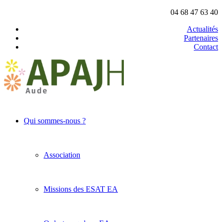
04 68 47 63 40
Actualités
Partenaires
Contact
Qui sommes-nous ?
Association
Missions des ESAT EA