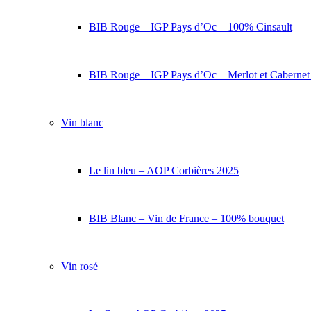
BIB Rouge – IGP Pays d’Oc – 100% Cinsault
BIB Rouge – IGP Pays d’Oc – Merlot et Caberne
Vin blanc
Le lin bleu – AOP Corbières 2025
BIB Blanc – Vin de France – 100% bouquet
Vin rosé