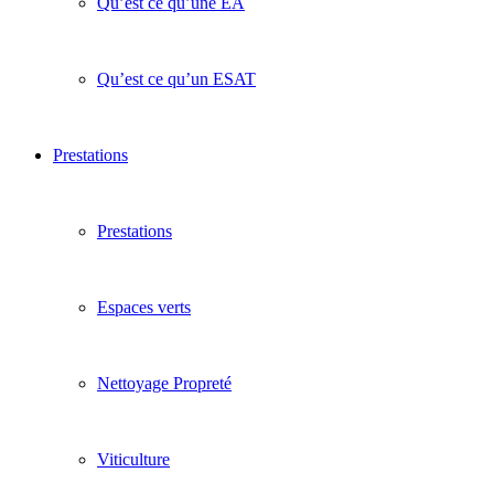
Qu’est ce qu’une EA
Qu’est ce qu’un ESAT
Prestations
Prestations
Espaces verts
Nettoyage Propreté
Viticulture