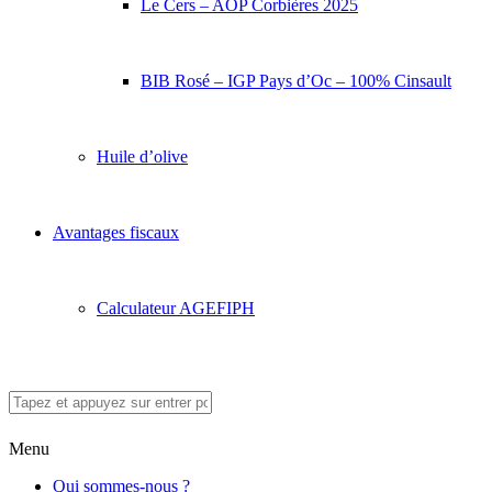
Le Cers – AOP Corbières 2025
BIB Rosé – IGP Pays d’Oc – 100% Cinsault
Huile d’olive
Avantages fiscaux
Calculateur AGEFIPH
Menu
Qui sommes-nous ?