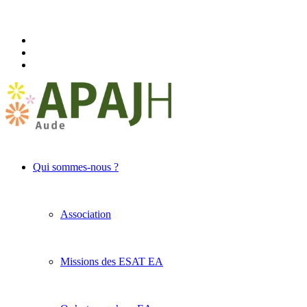
Qui sommes-nous ?
Association
Missions des ESAT EA