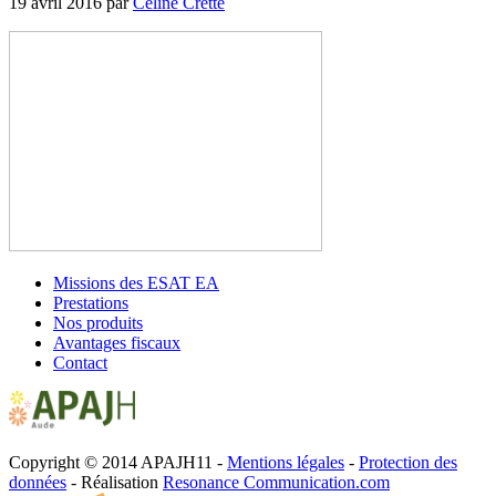
19 avril 2016
par
Céline Cretté
Missions des ESAT EA
Prestations
Nos produits
Avantages fiscaux
Contact
Copyright © 2014 APAJH11 -
Mentions légales
-
Protection des
données
- Réalisation
Resonance Communication.com