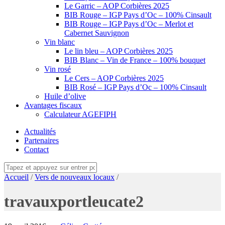
Le Garric – AOP Corbières 2025
BIB Rouge – IGP Pays d’Oc – 100% Cinsault
BIB Rouge – IGP Pays d’Oc – Merlot et
Cabernet Sauvignon
Vin blanc
Le lin bleu – AOP Corbières 2025
BIB Blanc – Vin de France – 100% bouquet
Vin rosé
Le Cers – AOP Corbières 2025
BIB Rosé – IGP Pays d’Oc – 100% Cinsault
Huile d’olive
Avantages fiscaux
Calculateur AGEFIPH
Actualités
Partenaires
Contact
Accueil
/
Vers de nouveaux locaux
/
travauxportleucate2