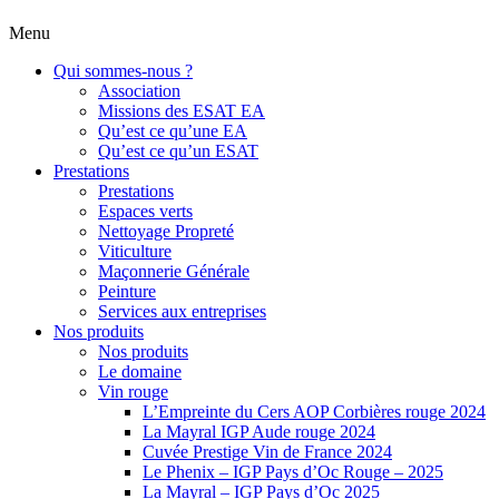
Menu
Qui sommes-nous ?
Association
Missions des ESAT EA
Qu’est ce qu’une EA
Qu’est ce qu’un ESAT
Prestations
Prestations
Espaces verts
Nettoyage Propreté
Viticulture
Maçonnerie Générale
Peinture
Services aux entreprises
Nos produits
Nos produits
Le domaine
Vin rouge
L’Empreinte du Cers AOP Corbières rouge 2024
La Mayral IGP Aude rouge 2024
Cuvée Prestige Vin de France 2024
Le Phenix – IGP Pays d’Oc Rouge – 2025
La Mayral – IGP Pays d’Oc 2025