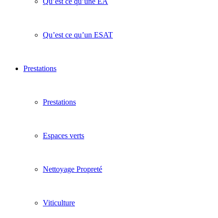
Qu’est ce qu’une EA
Qu’est ce qu’un ESAT
Prestations
Prestations
Espaces verts
Nettoyage Propreté
Viticulture