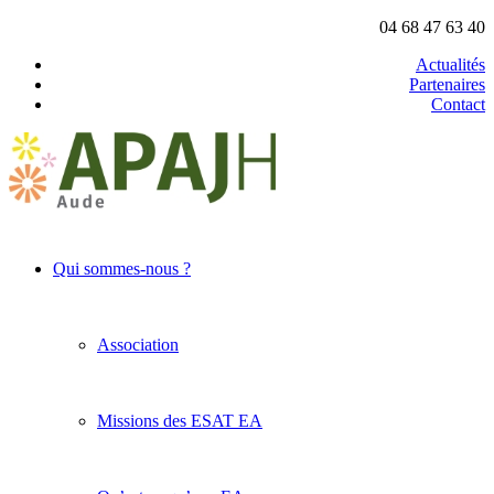
04 68 47 63 40
Actualités
Partenaires
Contact
Qui sommes-nous ?
Association
Missions des ESAT EA