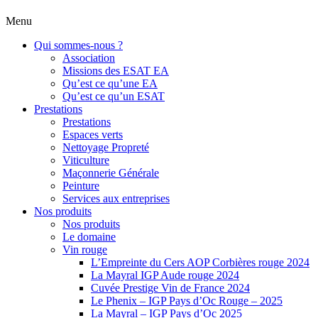
Menu
Qui sommes-nous ?
Association
Missions des ESAT EA
Qu’est ce qu’une EA
Qu’est ce qu’un ESAT
Prestations
Prestations
Espaces verts
Nettoyage Propreté
Viticulture
Maçonnerie Générale
Peinture
Services aux entreprises
Nos produits
Nos produits
Le domaine
Vin rouge
L’Empreinte du Cers AOP Corbières rouge 2024
La Mayral IGP Aude rouge 2024
Cuvée Prestige Vin de France 2024
Le Phenix – IGP Pays d’Oc Rouge – 2025
La Mayral – IGP Pays d’Oc 2025