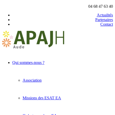
04 68 47 63 40
Actualités
Partenaires
Contact
Qui sommes-nous ?
Association
Missions des ESAT EA