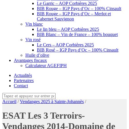
Le Garric – AOP Corbières 2025
BIB Rouge – IGP Pays d’Oc – 100% Cinsault
BIB Rouge – IGP Pays d’Oc – Merlot et
Cabernet Sauvignon
Vin blanc
Le lin bleu – AOP Corbières 2025
BIB Blanc – Vin de France – 100% bouquet
Vin rosé
Le Cers – AOP Corbières 2025
BIB Rosé – IGP Pays d’Oc – 100% Cinsault
Huile d’olive
Avantages fiscaux
Calculateur AGEFIPH
Actualités
Partenaires
Contact
Accueil
/
Vendanges 2025 à Sainte-Johannès
/
ESAT Les 3 Terroirs-
Vendanges 2014-Domaine de