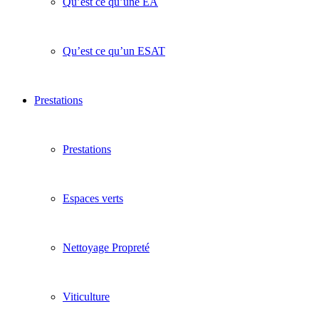
Qu’est ce qu’une EA
Qu’est ce qu’un ESAT
Prestations
Prestations
Espaces verts
Nettoyage Propreté
Viticulture