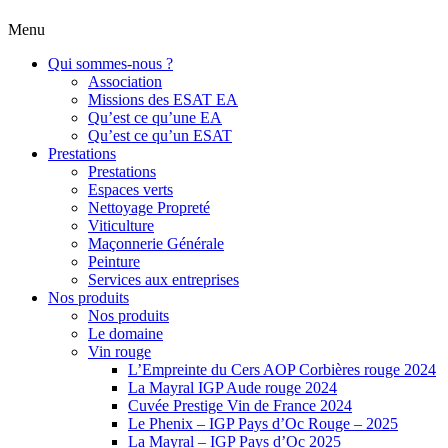
Menu
Qui sommes-nous ?
Association
Missions des ESAT EA
Qu’est ce qu’une EA
Qu’est ce qu’un ESAT
Prestations
Prestations
Espaces verts
Nettoyage Propreté
Viticulture
Maçonnerie Générale
Peinture
Services aux entreprises
Nos produits
Nos produits
Le domaine
Vin rouge
L’Empreinte du Cers AOP Corbières rouge 2024
La Mayral IGP Aude rouge 2024
Cuvée Prestige Vin de France 2024
Le Phenix – IGP Pays d’Oc Rouge – 2025
La Mayral – IGP Pays d’Oc 2025