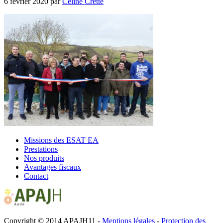
6 février 2020
par
Céline Cretté
Missions des ESAT EA
Prestations
Nos produits
Avantages fiscaux
Contact
Copyright © 2014 APAJH11 -
Mentions légales
-
Protection des