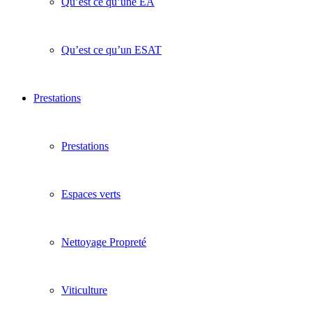
Qu’est ce qu’une EA
Qu’est ce qu’un ESAT
Prestations
Prestations
Espaces verts
Nettoyage Propreté
Viticulture