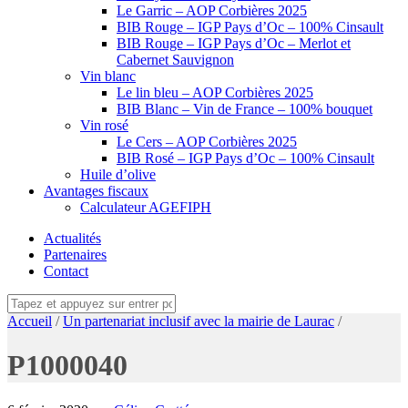
Le Garric – AOP Corbières 2025
BIB Rouge – IGP Pays d’Oc – 100% Cinsault
BIB Rouge – IGP Pays d’Oc – Merlot et
Cabernet Sauvignon
Vin blanc
Le lin bleu – AOP Corbières 2025
BIB Blanc – Vin de France – 100% bouquet
Vin rosé
Le Cers – AOP Corbières 2025
BIB Rosé – IGP Pays d’Oc – 100% Cinsault
Huile d’olive
Avantages fiscaux
Calculateur AGEFIPH
Actualités
Partenaires
Contact
Accueil
/
Un partenariat inclusif avec la mairie de Laurac
/
P1000040