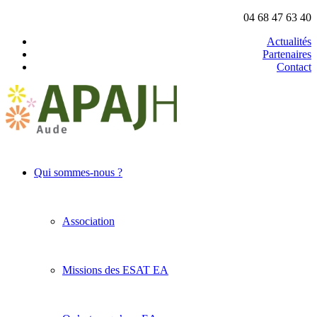
04 68 47 63 40
Actualités
Partenaires
Contact
Qui sommes-nous ?
Association
Missions des ESAT EA