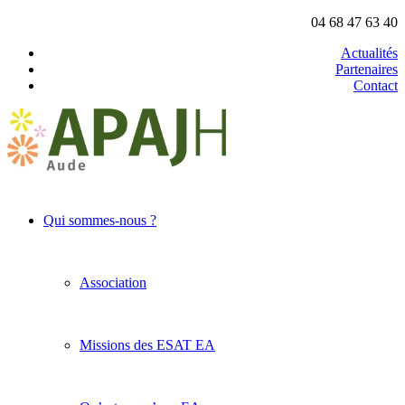
04 68 47 63 40
Actualités
Partenaires
Contact
Qui sommes-nous ?
Association
Missions des ESAT EA