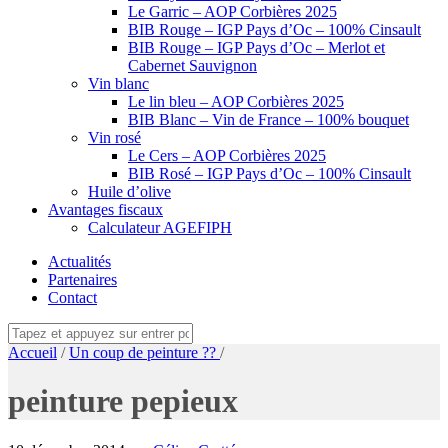
Le Garric – AOP Corbières 2025
BIB Rouge – IGP Pays d’Oc – 100% Cinsault
BIB Rouge – IGP Pays d’Oc – Merlot et
Cabernet Sauvignon
Vin blanc
Le lin bleu – AOP Corbières 2025
BIB Blanc – Vin de France – 100% bouquet
Vin rosé
Le Cers – AOP Corbières 2025
BIB Rosé – IGP Pays d’Oc – 100% Cinsault
Huile d’olive
Avantages fiscaux
Calculateur AGEFIPH
Actualités
Partenaires
Contact
Accueil
/
Un coup de peinture ??
/
peinture pepieux