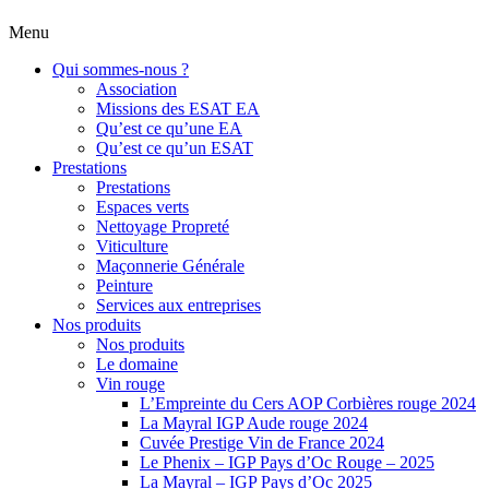
Menu
Qui sommes-nous ?
Association
Missions des ESAT EA
Qu’est ce qu’une EA
Qu’est ce qu’un ESAT
Prestations
Prestations
Espaces verts
Nettoyage Propreté
Viticulture
Maçonnerie Générale
Peinture
Services aux entreprises
Nos produits
Nos produits
Le domaine
Vin rouge
L’Empreinte du Cers AOP Corbières rouge 2024
La Mayral IGP Aude rouge 2024
Cuvée Prestige Vin de France 2024
Le Phenix – IGP Pays d’Oc Rouge – 2025
La Mayral – IGP Pays d’Oc 2025