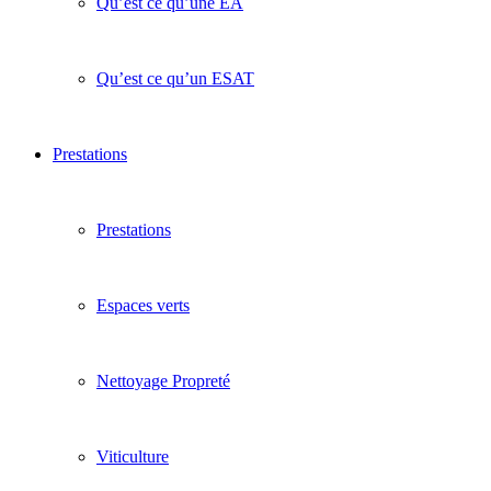
Qu’est ce qu’une EA
Qu’est ce qu’un ESAT
Prestations
Prestations
Espaces verts
Nettoyage Propreté
Viticulture