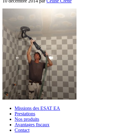
10 décembre 2014
par
Céline Cretté
Missions des ESAT EA
Prestations
Nos produits
Avantages fiscaux
Contact