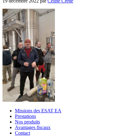
19 décembre 2022
par
Céline Cretté
Missions des ESAT EA
Prestations
Nos produits
Avantages fiscaux
Contact