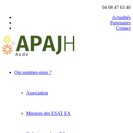
04 68 47 63 40
Actualités
Partenaires
Contact
Qui sommes-nous ?
Association
Missions des ESAT EA