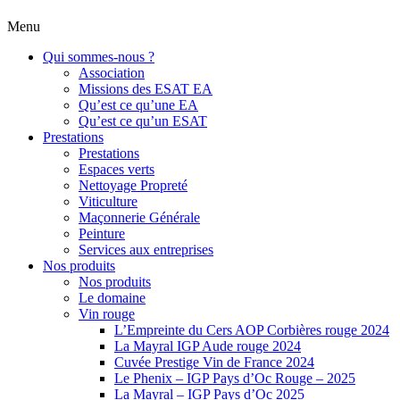
Menu
Qui sommes-nous ?
Association
Missions des ESAT EA
Qu’est ce qu’une EA
Qu’est ce qu’un ESAT
Prestations
Prestations
Espaces verts
Nettoyage Propreté
Viticulture
Maçonnerie Générale
Peinture
Services aux entreprises
Nos produits
Nos produits
Le domaine
Vin rouge
L’Empreinte du Cers AOP Corbières rouge 2024
La Mayral IGP Aude rouge 2024
Cuvée Prestige Vin de France 2024
Le Phenix – IGP Pays d’Oc Rouge – 2025
La Mayral – IGP Pays d’Oc 2025