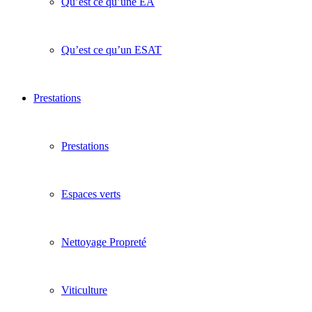
Qu’est ce qu’une EA
Qu’est ce qu’un ESAT
Prestations
Prestations
Espaces verts
Nettoyage Propreté
Viticulture