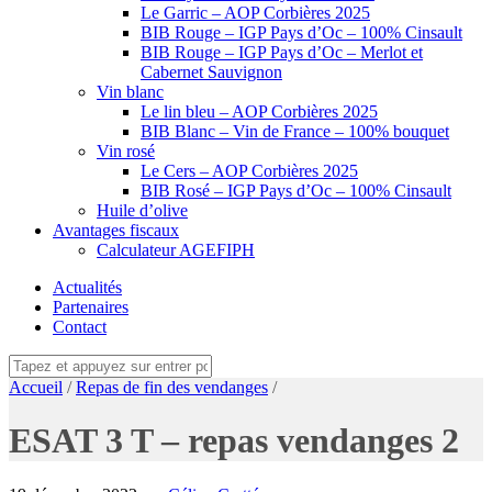
Le Garric – AOP Corbières 2025
BIB Rouge – IGP Pays d’Oc – 100% Cinsault
BIB Rouge – IGP Pays d’Oc – Merlot et
Cabernet Sauvignon
Vin blanc
Le lin bleu – AOP Corbières 2025
BIB Blanc – Vin de France – 100% bouquet
Vin rosé
Le Cers – AOP Corbières 2025
BIB Rosé – IGP Pays d’Oc – 100% Cinsault
Huile d’olive
Avantages fiscaux
Calculateur AGEFIPH
Actualités
Partenaires
Contact
Accueil
/
Repas de fin des vendanges
/
ESAT 3 T – repas vendanges 2