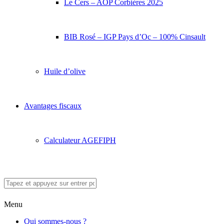
Le Cers – AOP Corbières 2025
BIB Rosé – IGP Pays d’Oc – 100% Cinsault
Huile d’olive
Avantages fiscaux
Calculateur AGEFIPH
Menu
Qui sommes-nous ?