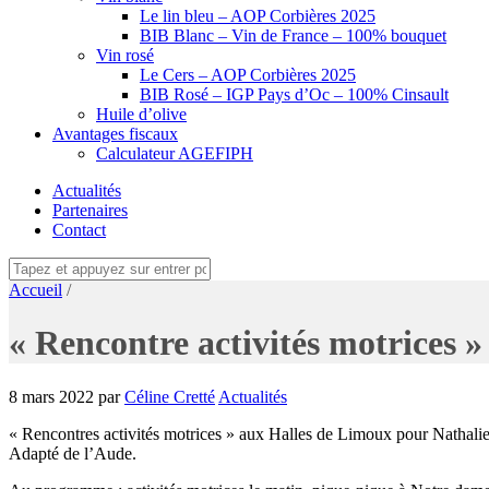
Le lin bleu – AOP Corbières 2025
BIB Blanc – Vin de France – 100% bouquet
Vin rosé
Le Cers – AOP Corbières 2025
BIB Rosé – IGP Pays d’Oc – 100% Cinsault
Huile d’olive
Avantages fiscaux
Calculateur AGEFIPH
Actualités
Partenaires
Contact
Accueil
/
« Rencontre activités motrices 
8 mars 2022
par
Céline Cretté
Actualités
« Rencontres activités motrices » aux Halles de Limoux pour Nathalie,
Adapté de l’Aude.