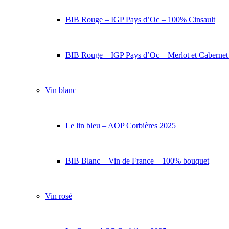
BIB Rouge – IGP Pays d’Oc – 100% Cinsault
BIB Rouge – IGP Pays d’Oc – Merlot et Caberne
Vin blanc
Le lin bleu – AOP Corbières 2025
BIB Blanc – Vin de France – 100% bouquet
Vin rosé