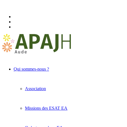
Qui sommes-nous ?
Association
Missions des ESAT EA