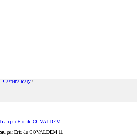
- Castelnaudary
/
 de l’eau par Eric du COVALDEM 11