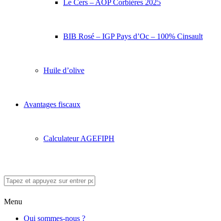
Le Cers – AOP Corbières 2025
BIB Rosé – IGP Pays d’Oc – 100% Cinsault
Huile d’olive
Avantages fiscaux
Calculateur AGEFIPH
Menu
Qui sommes-nous ?