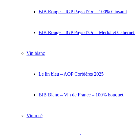
BIB Rouge – IGP Pays d’Oc – 100% Cinsault
BIB Rouge – IGP Pays d’Oc – Merlot et Caberne
Vin blanc
Le lin bleu – AOP Corbières 2025
BIB Blanc – Vin de France – 100% bouquet
Vin rosé