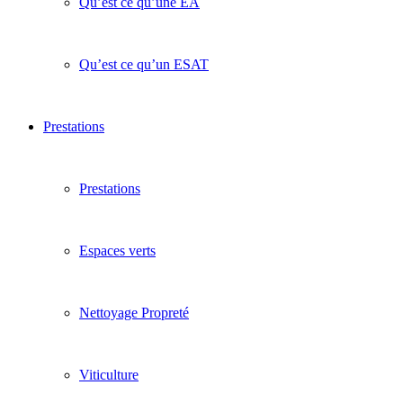
Qu’est ce qu’une EA
Qu’est ce qu’un ESAT
Prestations
Prestations
Espaces verts
Nettoyage Propreté
Viticulture