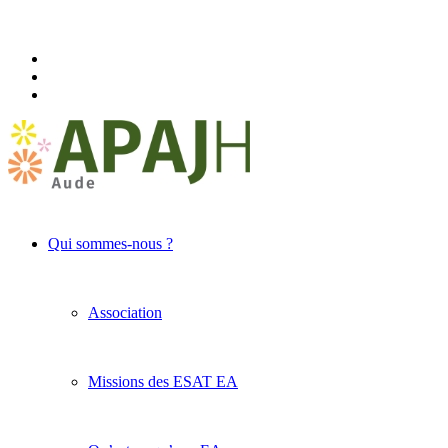
Qui sommes-nous ?
Association
Missions des ESAT EA