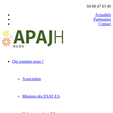
04 68 47 63 40
Actualités
Partenaires
Contact
Qui sommes-nous ?
Association
Missions des ESAT EA