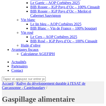
Le Garric – AOP Corbières 2025
BIB Rouge – IGP Pays d’Oc – 100% Cinsault
BIB Rouge – IGP Pays d’Oc – Merlot et
Cabernet Sauvignon
Vin blanc
Le lin bleu – AOP Corbières 2025
BIB Blanc – Vin de France – 100% bouquet
Vin rosé
Le Cers – AOP Corbières 2025
BIB Rosé – IGP Pays d’Oc – 100% Cinsault
Huile d’olive
Avantages fiscaux
Calculateur AGEFIPH
Actualités
Partenaires
Contact
Accueil
/
Rallye du développement durable à l'ESAT de
Carcassonne - Castelnaudary
/
Gaspillage alimentaire