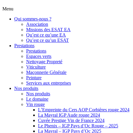
Menu
Qui sommes-nous ?
Association
Missions des ESAT EA
Qu’est ce qu’une EA
Qu’est ce qu’un ESAT
Prestations
Prestations
Espaces verts
Nettoyage Propreté
Viticulture
Maçonnerie Générale
Peinture
Services aux entreprises
Nos produits
Nos produits
Le domaine
Vin rouge
L’Empreinte du Cers AOP Corbières rouge 2024
La Mayral IGP Aude rouge 2024
Cuvée Prestige Vin de France 2024
Le Phenix – IGP Pays d’Oc Rouge – 2025
La Mayral – IGP Pays d’Oc 2025