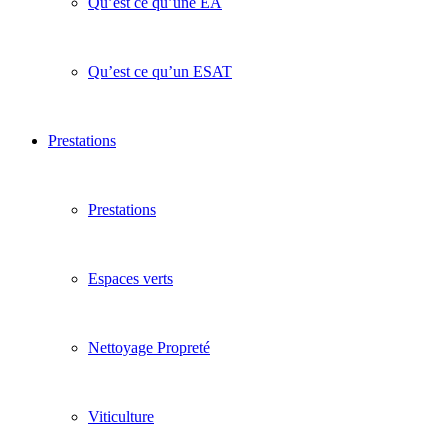
Qu’est ce qu’une EA
Qu’est ce qu’un ESAT
Prestations
Prestations
Espaces verts
Nettoyage Propreté
Viticulture