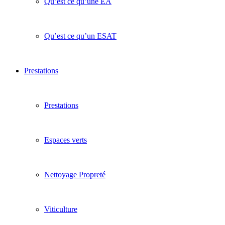
Qu’est ce qu’une EA
Qu’est ce qu’un ESAT
Prestations
Prestations
Espaces verts
Nettoyage Propreté
Viticulture