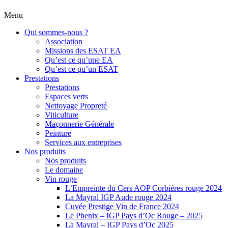
Menu
Qui sommes-nous ?
Association
Missions des ESAT EA
Qu’est ce qu’une EA
Qu’est ce qu’un ESAT
Prestations
Prestations
Espaces verts
Nettoyage Propreté
Viticulture
Maçonnerie Générale
Peinture
Services aux entreprises
Nos produits
Nos produits
Le domaine
Vin rouge
L’Empreinte du Cers AOP Corbières rouge 2024
La Mayral IGP Aude rouge 2024
Cuvée Prestige Vin de France 2024
Le Phenix – IGP Pays d’Oc Rouge – 2025
La Mayral – IGP Pays d’Oc 2025