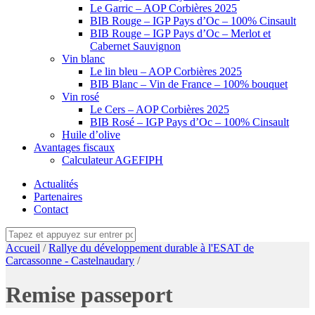
Le Garric – AOP Corbières 2025
BIB Rouge – IGP Pays d’Oc – 100% Cinsault
BIB Rouge – IGP Pays d’Oc – Merlot et
Cabernet Sauvignon
Vin blanc
Le lin bleu – AOP Corbières 2025
BIB Blanc – Vin de France – 100% bouquet
Vin rosé
Le Cers – AOP Corbières 2025
BIB Rosé – IGP Pays d’Oc – 100% Cinsault
Huile d’olive
Avantages fiscaux
Calculateur AGEFIPH
Actualités
Partenaires
Contact
Accueil
/
Rallye du développement durable à l'ESAT de
Carcassonne - Castelnaudary
/
Remise passeport