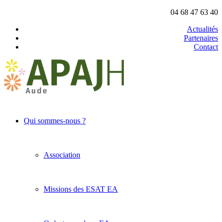
04 68 47 63 40
Actualités
Partenaires
Contact
Qui sommes-nous ?
Association
Missions des ESAT EA