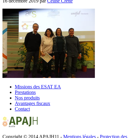
16 décembre 2019
par
Céline Cretté
Missions des ESAT EA
Prestations
Nos produits
Avantages fiscaux
Contact
Copyright © 2014 APAJH11 -
Mentions légales
-
Protection des