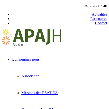
04 68 47 63 40
Actualités
Partenaires
Contact
Qui sommes-nous ?
Association
Missions des ESAT EA