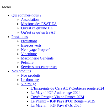
Menu
Qui sommes-nous ?
Association
Missions des ESAT EA
Qu’est ce qu’une EA
Qu’est ce qu’un ESAT
Prestations
Prestations
Espaces verts
Nettoyage Propreté
Viticulture
Maçonnerie Générale
Peinture
Services aux entreprises
Nos produits
Nos produits
Le domaine
Vin rouge
L’Empreinte du Cers AOP Corbières rouge 2024
La Mayral IGP Aude rouge 2024
Cuvée Prestige Vin de France 2024
Le Phenix – IGP Pays d’Oc Rouge – 2025
La Mayral – IGP Pays d’Oc 2025