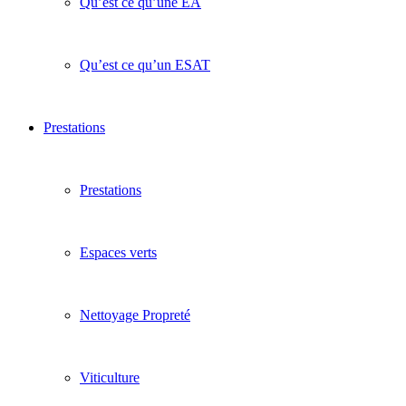
Qu’est ce qu’une EA
Qu’est ce qu’un ESAT
Prestations
Prestations
Espaces verts
Nettoyage Propreté
Viticulture