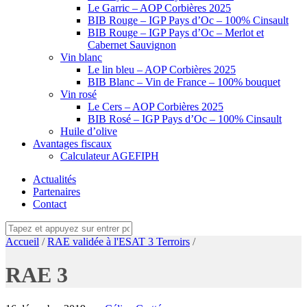
Le Garric – AOP Corbières 2025
BIB Rouge – IGP Pays d’Oc – 100% Cinsault
BIB Rouge – IGP Pays d’Oc – Merlot et
Cabernet Sauvignon
Vin blanc
Le lin bleu – AOP Corbières 2025
BIB Blanc – Vin de France – 100% bouquet
Vin rosé
Le Cers – AOP Corbières 2025
BIB Rosé – IGP Pays d’Oc – 100% Cinsault
Huile d’olive
Avantages fiscaux
Calculateur AGEFIPH
Actualités
Partenaires
Contact
Accueil
/
RAE validée à l'ESAT 3 Terroirs
/
RAE 3