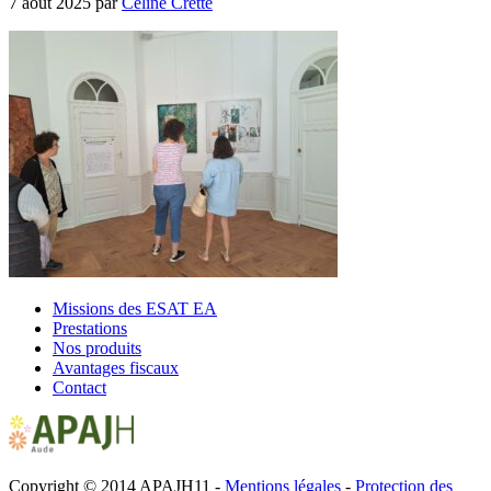
7 août 2025
par
Céline Cretté
Missions des ESAT EA
Prestations
Nos produits
Avantages fiscaux
Contact
Copyright © 2014 APAJH11 -
Mentions légales
-
Protection des