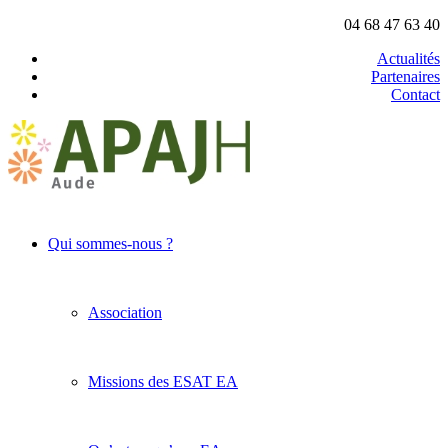
04 68 47 63 40
Actualités
Partenaires
Contact
Qui sommes-nous ?
Association
Missions des ESAT EA