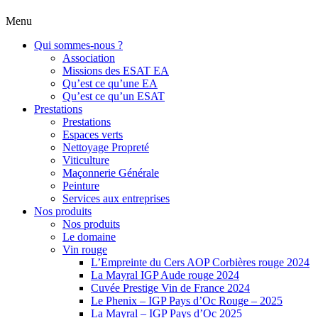
Menu
Qui sommes-nous ?
Association
Missions des ESAT EA
Qu’est ce qu’une EA
Qu’est ce qu’un ESAT
Prestations
Prestations
Espaces verts
Nettoyage Propreté
Viticulture
Maçonnerie Générale
Peinture
Services aux entreprises
Nos produits
Nos produits
Le domaine
Vin rouge
L’Empreinte du Cers AOP Corbières rouge 2024
La Mayral IGP Aude rouge 2024
Cuvée Prestige Vin de France 2024
Le Phenix – IGP Pays d’Oc Rouge – 2025
La Mayral – IGP Pays d’Oc 2025