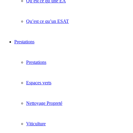
Qu’est ce qu’une EA
Qu’est ce qu’un ESAT
Prestations
Prestations
Espaces verts
Nettoyage Propreté
Viticulture