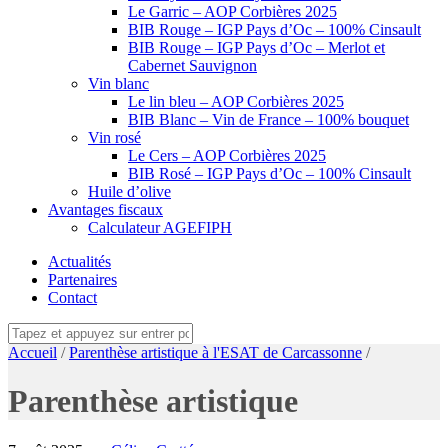
Le Garric – AOP Corbières 2025
BIB Rouge – IGP Pays d’Oc – 100% Cinsault
BIB Rouge – IGP Pays d’Oc – Merlot et
Cabernet Sauvignon
Vin blanc
Le lin bleu – AOP Corbières 2025
BIB Blanc – Vin de France – 100% bouquet
Vin rosé
Le Cers – AOP Corbières 2025
BIB Rosé – IGP Pays d’Oc – 100% Cinsault
Huile d’olive
Avantages fiscaux
Calculateur AGEFIPH
Actualités
Partenaires
Contact
Accueil
/
Parenthèse artistique à l'ESAT de Carcassonne
/
Parenthèse artistique