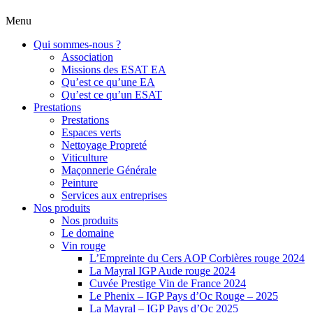
Menu
Qui sommes-nous ?
Association
Missions des ESAT EA
Qu’est ce qu’une EA
Qu’est ce qu’un ESAT
Prestations
Prestations
Espaces verts
Nettoyage Propreté
Viticulture
Maçonnerie Générale
Peinture
Services aux entreprises
Nos produits
Nos produits
Le domaine
Vin rouge
L’Empreinte du Cers AOP Corbières rouge 2024
La Mayral IGP Aude rouge 2024
Cuvée Prestige Vin de France 2024
Le Phenix – IGP Pays d’Oc Rouge – 2025
La Mayral – IGP Pays d’Oc 2025