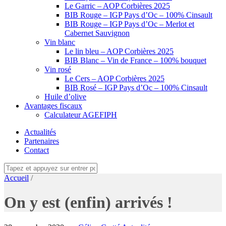
Le Garric – AOP Corbières 2025
BIB Rouge – IGP Pays d’Oc – 100% Cinsault
BIB Rouge – IGP Pays d’Oc – Merlot et
Cabernet Sauvignon
Vin blanc
Le lin bleu – AOP Corbières 2025
BIB Blanc – Vin de France – 100% bouquet
Vin rosé
Le Cers – AOP Corbières 2025
BIB Rosé – IGP Pays d’Oc – 100% Cinsault
Huile d’olive
Avantages fiscaux
Calculateur AGEFIPH
Actualités
Partenaires
Contact
Accueil
/
On y est (enfin) arrivés !