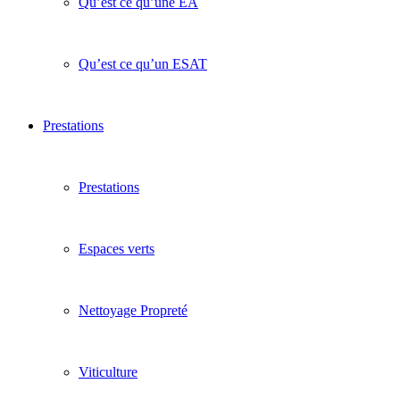
Qu’est ce qu’une EA
Qu’est ce qu’un ESAT
Prestations
Prestations
Espaces verts
Nettoyage Propreté
Viticulture