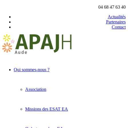
04 68 47 63 40
Actualités
Partenaires
Contact
Qui sommes-nous ?
Association
Missions des ESAT EA