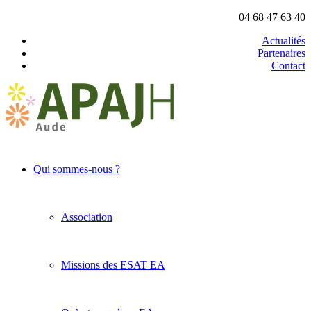
04 68 47 63 40
Actualités
Partenaires
Contact
Qui sommes-nous ?
Association
Missions des ESAT EA