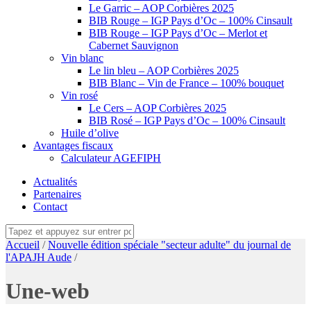
Le Garric – AOP Corbières 2025
BIB Rouge – IGP Pays d’Oc – 100% Cinsault
BIB Rouge – IGP Pays d’Oc – Merlot et
Cabernet Sauvignon
Vin blanc
Le lin bleu – AOP Corbières 2025
BIB Blanc – Vin de France – 100% bouquet
Vin rosé
Le Cers – AOP Corbières 2025
BIB Rosé – IGP Pays d’Oc – 100% Cinsault
Huile d’olive
Avantages fiscaux
Calculateur AGEFIPH
Actualités
Partenaires
Contact
Accueil
/
Nouvelle édition spéciale "secteur adulte" du journal de
l'APAJH Aude
/
Une-web