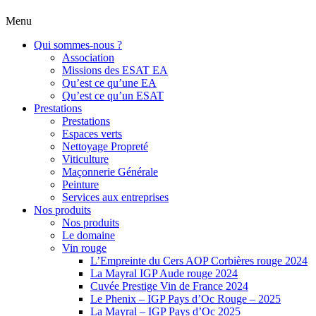
Menu
Qui sommes-nous ?
Association
Missions des ESAT EA
Qu’est ce qu’une EA
Qu’est ce qu’un ESAT
Prestations
Prestations
Espaces verts
Nettoyage Propreté
Viticulture
Maçonnerie Générale
Peinture
Services aux entreprises
Nos produits
Nos produits
Le domaine
Vin rouge
L’Empreinte du Cers AOP Corbières rouge 2024
La Mayral IGP Aude rouge 2024
Cuvée Prestige Vin de France 2024
Le Phenix – IGP Pays d’Oc Rouge – 2025
La Mayral – IGP Pays d’Oc 2025