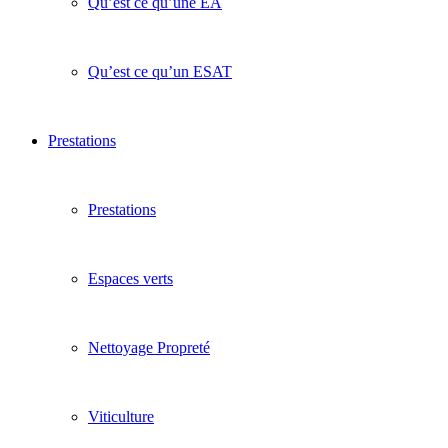
Qu’est ce qu’une EA
Qu’est ce qu’un ESAT
Prestations
Prestations
Espaces verts
Nettoyage Propreté
Viticulture