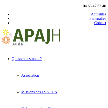
04 68 47 63 40
Actualités
Partenaires
Contact
Qui sommes-nous ?
Association
Missions des ESAT EA