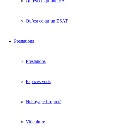
Qu’est ce qu’une EA
Qu’est ce qu’un ESAT
Prestations
Prestations
Espaces verts
Nettoyage Propreté
Viticulture