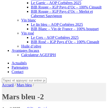
Le Garric – AOP Corbières 2025
BIB Rouge – IGP Pays d’Oc – 100% Cinsault
BIB Rouge – IGP Pays d’Oc – Merlot et
Cabernet Sauvignon
Vin blanc
Le lin bleu – AOP Corbières 2025
BIB Blanc – Vin de France – 100% bouquet
Vin rosé
Le Cers – AOP Corbières 2025
BIB Rosé – IGP Pays d’Oc – 100% Cinsault
Huile d’olive
Avantages fiscaux
Calculateur AGEFIPH
Actualités
Partenaires
Contact
Accueil
/
Mars bleu
/
Mars bleu -2