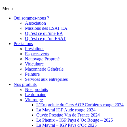
Menu
Qui sommes-nous ?
Association
Missions des ESAT EA
Qu’est ce qu’une EA
Qu’est ce qu’un ESAT
Prestations
Prestations
Espaces verts
Nettoyage Propreté
Viticulture
Maçonnerie Générale
Peinture
Services aux entreprises
Nos produits
Nos produits
Le domaine
Vin rouge
L’Empreinte du Cers AOP Corbières rouge 2024
La Mayral IGP Aude rouge 2024
Cuvée Prestige Vin de France 2024
Le Phenix – IGP Pays d’Oc Rouge – 2025
La Mayral – IGP Pays d’Oc 2025