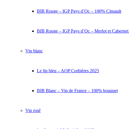
BIB Rouge – IGP Pays d’Oc – 100% Cinsault
BIB Rouge – IGP Pays d’Oc – Merlot et Caberne
Vin blanc
Le lin bleu – AOP Corbières 2025
BIB Blanc – Vin de France – 100% bouquet
Vin rosé