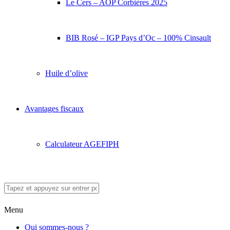
Le Cers – AOP Corbières 2025
BIB Rosé – IGP Pays d’Oc – 100% Cinsault
Huile d’olive
Avantages fiscaux
Calculateur AGEFIPH
Menu
Qui sommes-nous ?