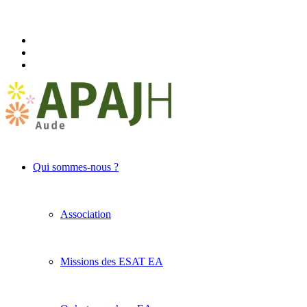
Qui sommes-nous ?
Association
Missions des ESAT EA