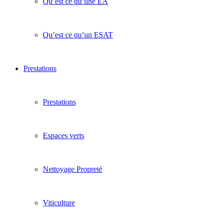
Qu’est ce qu’une EA
Qu’est ce qu’un ESAT
Prestations
Prestations
Espaces verts
Nettoyage Propreté
Viticulture