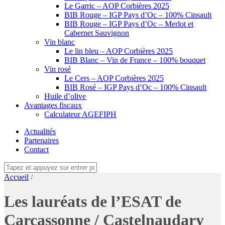
Le Garric – AOP Corbières 2025
BIB Rouge – IGP Pays d’Oc – 100% Cinsault
BIB Rouge – IGP Pays d’Oc – Merlot et
Cabernet Sauvignon
Vin blanc
Le lin bleu – AOP Corbières 2025
BIB Blanc – Vin de France – 100% bouquet
Vin rosé
Le Cers – AOP Corbières 2025
BIB Rosé – IGP Pays d’Oc – 100% Cinsault
Huile d’olive
Avantages fiscaux
Calculateur AGEFIPH
Actualités
Partenaires
Contact
Accueil
/
Les lauréats de l’ESAT de
Carcassonne / Castelnaudary