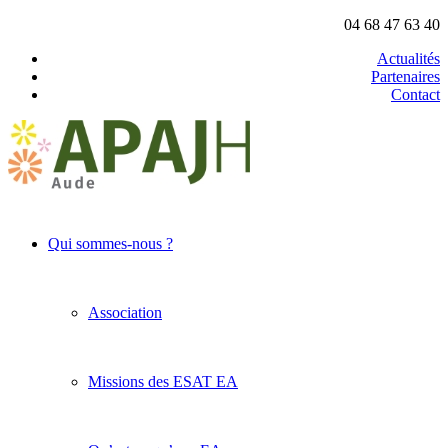
04 68 47 63 40
Actualités
Partenaires
Contact
Qui sommes-nous ?
Association
Missions des ESAT EA