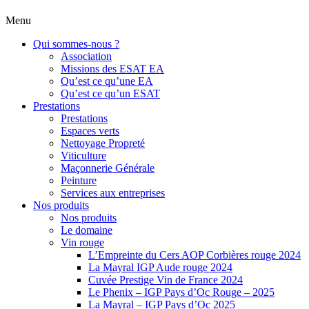
Menu
Qui sommes-nous ?
Association
Missions des ESAT EA
Qu’est ce qu’une EA
Qu’est ce qu’un ESAT
Prestations
Prestations
Espaces verts
Nettoyage Propreté
Viticulture
Maçonnerie Générale
Peinture
Services aux entreprises
Nos produits
Nos produits
Le domaine
Vin rouge
L’Empreinte du Cers AOP Corbières rouge 2024
La Mayral IGP Aude rouge 2024
Cuvée Prestige Vin de France 2024
Le Phenix – IGP Pays d’Oc Rouge – 2025
La Mayral – IGP Pays d’Oc 2025