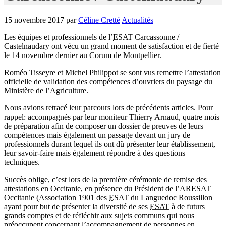
15 novembre 2017
par
Céline Cretté
Actualités
Les équipes et professionnels de l’
ESAT
Carcassonne /
Castelnaudary ont vécu un grand moment de satisfaction et de fierté
le 14 novembre dernier au Corum de Montpellier.
Roméo Tisseyre et Michel Philippot se sont vus remettre l’attestation
officielle de validation des compétences d’ouvriers du paysage du
Ministère de l’Agriculture.
Nous avions retracé leur parcours lors de précédents articles. Pour
rappel: accompagnés par leur moniteur Thierry Arnaud, quatre mois
de préparation afin de composer un dossier de preuves de leurs
compétences mais également un passage devant un jury de
professionnels durant lequel ils ont dû présenter leur établissement,
leur savoir-faire mais également répondre à des questions
techniques.
Succès oblige, c’est lors de la première cérémonie de remise des
attestations en Occitanie, en présence du Président de l’ARESAT
Occitanie (Association 1901 des
ESAT
du Languedoc Roussillon
ayant pour but de présenter la diversité de ses
ESAT
à de futurs
grands comptes et de réfléchir aux sujets communs qui nous
préoccupent concernant l’accompagnement de personnes en