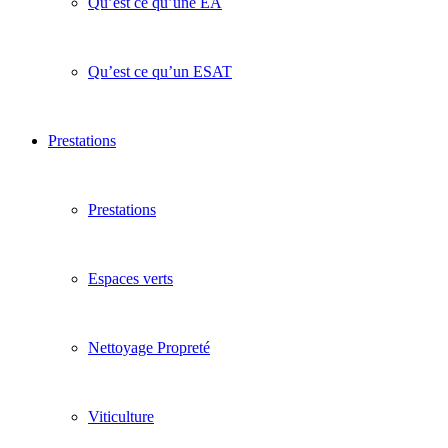
Qu’est ce qu’une EA
Qu’est ce qu’un ESAT
Prestations
Prestations
Espaces verts
Nettoyage Propreté
Viticulture