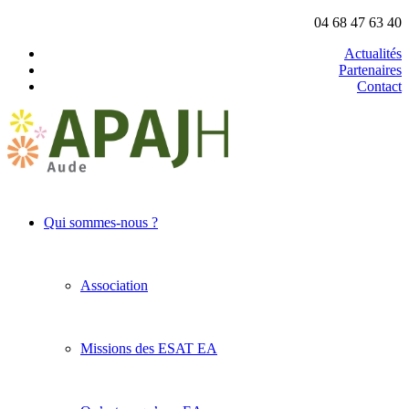
04 68 47 63 40
Actualités
Partenaires
Contact
Qui sommes-nous ?
Association
Missions des ESAT EA