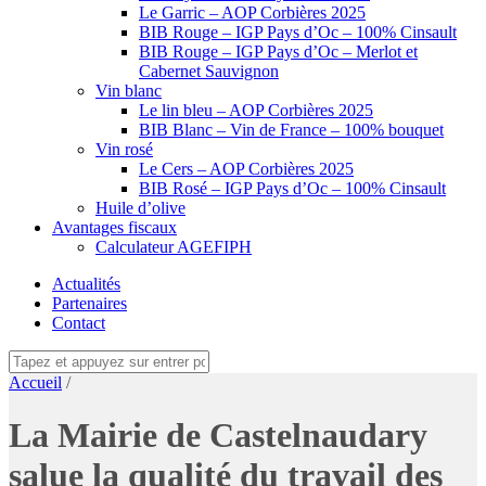
Le Garric – AOP Corbières 2025
BIB Rouge – IGP Pays d’Oc – 100% Cinsault
BIB Rouge – IGP Pays d’Oc – Merlot et
Cabernet Sauvignon
Vin blanc
Le lin bleu – AOP Corbières 2025
BIB Blanc – Vin de France – 100% bouquet
Vin rosé
Le Cers – AOP Corbières 2025
BIB Rosé – IGP Pays d’Oc – 100% Cinsault
Huile d’olive
Avantages fiscaux
Calculateur AGEFIPH
Actualités
Partenaires
Contact
Accueil
/
La Mairie de Castelnaudary
salue la qualité du travail des