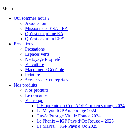
Menu
Qui sommes-nous ?
Association
Missions des ESAT EA
Qu’est ce qu’une EA
Qu’est ce qu’un ESAT
Prestations
Prestations
Espaces verts
Nettoyage Propreté
Viticulture
Maçonnerie Générale
Peinture
Services aux entreprises
Nos produits
Nos produits
Le domaine
Vin rouge
L’Empreinte du Cers AOP Corbières rouge 2024
La Mayral IGP Aude rouge 2024
Cuvée Prestige Vin de France 2024
Le Phenix – IGP Pays d’Oc Rouge – 2025
La Mayral – IGP Pays d’Oc 2025