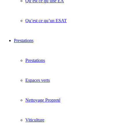
Qu’est ce qu’une EA
Qu’est ce qu’un ESAT
Prestations
Prestations
Espaces verts
Nettoyage Propreté
Viticulture