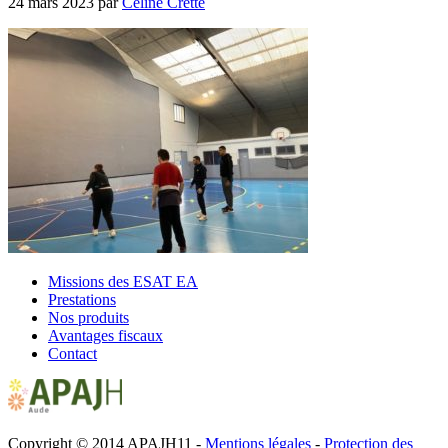
24 mars 2023
par
Céline Cretté
Missions des ESAT EA
Prestations
Nos produits
Avantages fiscaux
Contact
Copyright © 2014 APAJH11 -
Mentions légales
-
Protection des