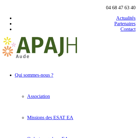
04 68 47 63 40
Actualités
Partenaires
Contact
Qui sommes-nous ?
Association
Missions des ESAT EA