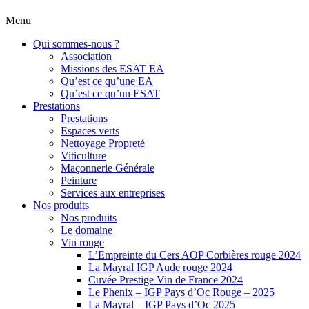
Menu
Qui sommes-nous ?
Association
Missions des ESAT EA
Qu’est ce qu’une EA
Qu’est ce qu’un ESAT
Prestations
Prestations
Espaces verts
Nettoyage Propreté
Viticulture
Maçonnerie Générale
Peinture
Services aux entreprises
Nos produits
Nos produits
Le domaine
Vin rouge
L’Empreinte du Cers AOP Corbières rouge 2024
La Mayral IGP Aude rouge 2024
Cuvée Prestige Vin de France 2024
Le Phenix – IGP Pays d’Oc Rouge – 2025
La Mayral – IGP Pays d’Oc 2025