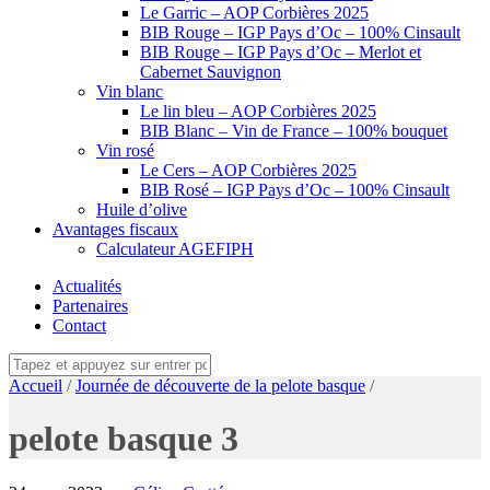
Le Garric – AOP Corbières 2025
BIB Rouge – IGP Pays d’Oc – 100% Cinsault
BIB Rouge – IGP Pays d’Oc – Merlot et
Cabernet Sauvignon
Vin blanc
Le lin bleu – AOP Corbières 2025
BIB Blanc – Vin de France – 100% bouquet
Vin rosé
Le Cers – AOP Corbières 2025
BIB Rosé – IGP Pays d’Oc – 100% Cinsault
Huile d’olive
Avantages fiscaux
Calculateur AGEFIPH
Actualités
Partenaires
Contact
Accueil
/
Journée de découverte de la pelote basque
/
pelote basque 3