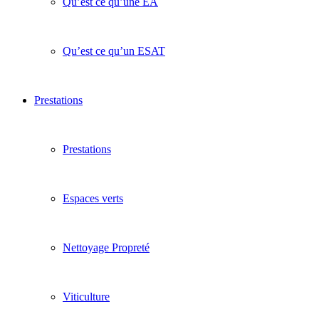
Qu’est ce qu’une EA
Qu’est ce qu’un ESAT
Prestations
Prestations
Espaces verts
Nettoyage Propreté
Viticulture