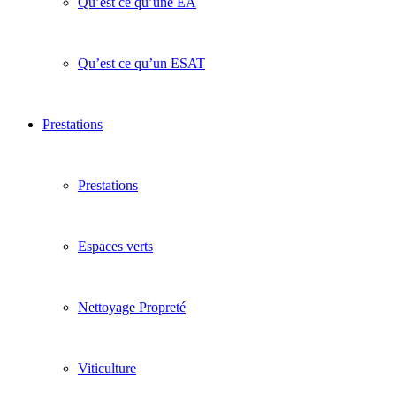
Qu’est ce qu’une EA
Qu’est ce qu’un ESAT
Prestations
Prestations
Espaces verts
Nettoyage Propreté
Viticulture