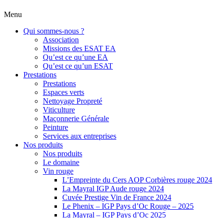
Menu
Qui sommes-nous ?
Association
Missions des ESAT EA
Qu’est ce qu’une EA
Qu’est ce qu’un ESAT
Prestations
Prestations
Espaces verts
Nettoyage Propreté
Viticulture
Maçonnerie Générale
Peinture
Services aux entreprises
Nos produits
Nos produits
Le domaine
Vin rouge
L’Empreinte du Cers AOP Corbières rouge 2024
La Mayral IGP Aude rouge 2024
Cuvée Prestige Vin de France 2024
Le Phenix – IGP Pays d’Oc Rouge – 2025
La Mayral – IGP Pays d’Oc 2025