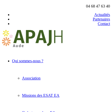
04 68 47 63 40
Actualités
Partenaires
Contact
Qui sommes-nous ?
Association
Missions des ESAT EA