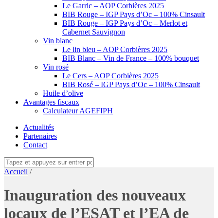
Le Garric – AOP Corbières 2025
BIB Rouge – IGP Pays d’Oc – 100% Cinsault
BIB Rouge – IGP Pays d’Oc – Merlot et
Cabernet Sauvignon
Vin blanc
Le lin bleu – AOP Corbières 2025
BIB Blanc – Vin de France – 100% bouquet
Vin rosé
Le Cers – AOP Corbières 2025
BIB Rosé – IGP Pays d’Oc – 100% Cinsault
Huile d’olive
Avantages fiscaux
Calculateur AGEFIPH
Actualités
Partenaires
Contact
Accueil
/
Inauguration des nouveaux
locaux de l’ESAT et l’EA de