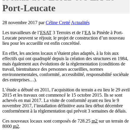
Port-Leucate
28 novembre 2017
par
Céline Cretté
Actualités
Les travailleurs de l’
ESAT
3 Terroirs et de l’
EA
la Pinède à Port-
Leucate peuvent se réjouir, le projet de construction d’un nouveau
lieu pour les accueillir est enfin concrétisé.
En effet, les anciens locaux n’étaient plus adaptés, à la fois aux
effectifs qui ont quadruplé depuis la création des structures en 1984,
mais également aux évolutions de la règlementation (conditions de
travail, bientraitance des personnes accueillies, normes
environnementales, conformité, accessibilité, responsabilité sociétale
des entreprises…).
L’étude a débuté en 2011, l’acquisition du terrain a eu lieu le 29 avril
2015 et les travaux ont commencé le 15 octobre 2015. Ils se sont
achevés en mai 2017. La visite de conformité ayant eu lieu le 9
novembre 2017, l’installation définitive aura lieu début décembre
conformément à la règlementation qui prévoit 3 semaines de délais.
Ces nouveaux locaux sont composés de 728.25
m2
sur un terrain de
8000
m2
.