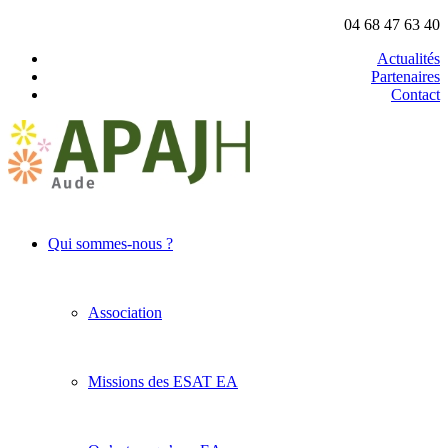
04 68 47 63 40
Actualités
Partenaires
Contact
Qui sommes-nous ?
Association
Missions des ESAT EA