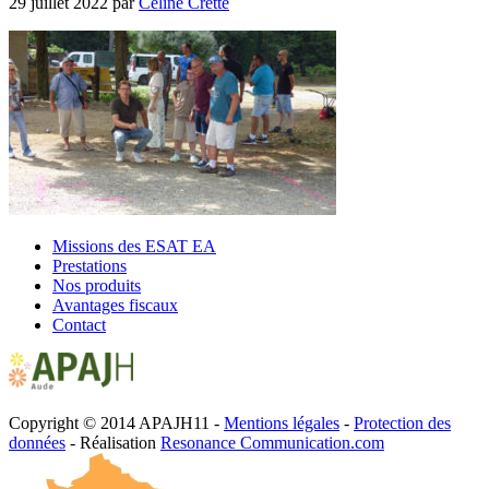
29 juillet 2022
par
Céline Cretté
Missions des ESAT EA
Prestations
Nos produits
Avantages fiscaux
Contact
Copyright © 2014 APAJH11 -
Mentions légales
-
Protection des
données
- Réalisation
Resonance Communication.com