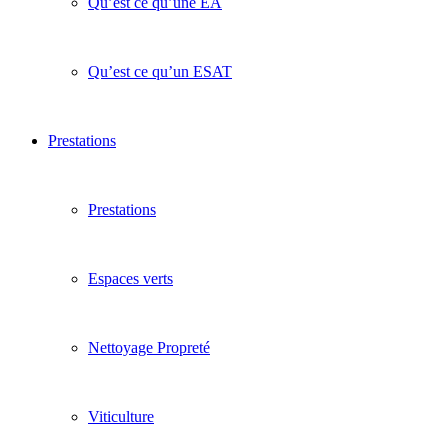
Qu’est ce qu’une EA
Qu’est ce qu’un ESAT
Prestations
Prestations
Espaces verts
Nettoyage Propreté
Viticulture