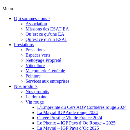
Menu
Qui sommes-nous ?
Association
Missions des ESAT EA
Qu’est ce qu’une EA
Qu’est ce qu’un ESAT
Prestations
Prestations
Espaces verts
Nettoyage Propreté
Viticulture
Maçonnerie Générale
Peinture
Services aux entreprises
Nos produits
Nos produits
Le domaine
Vin rouge
L’Empreinte du Cers AOP Corbières rouge 2024
La Mayral IGP Aude rouge 2024
Cuvée Prestige Vin de France 2024
Le Phenix – IGP Pays d’Oc Rouge – 2025
La Mayral – IGP Pays d’Oc 2025