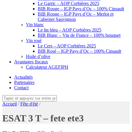
Le Garric – AOP Corbières 2025
BIB Rouge – IGP Pays d’Oc – 100% Cinsault
BIB Rouge – IGP Pays d’Oc – Merlot et
Cabernet Sauvignon
Vin blanc
Le lin bleu – AOP Corbières 2025
BIB Blanc – Vin de France – 100% bouquet
Vin rosé
Le Cers – AOP Corbières 2025
BIB Rosé – IGP Pays d’Oc – 100% Cinsault
Huile d’olive
Avantages fiscaux
Calculateur AGEFIPH
Actualités
Partenaires
Contact
Accueil
/
Fête d'été
/
ESAT 3 T – fete ete3