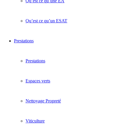
Qu’est ce qu’une EA
Qu’est ce qu’un ESAT
Prestations
Prestations
Espaces verts
Nettoyage Propreté
Viticulture