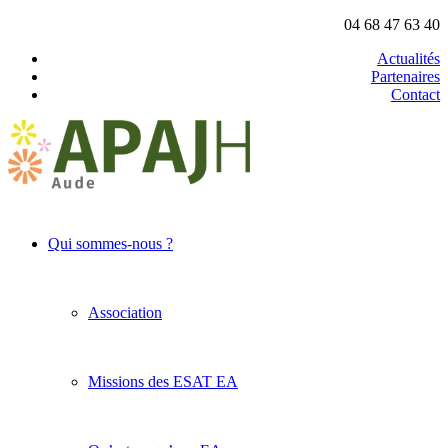
04 68 47 63 40
Actualités
Partenaires
Contact
Qui sommes-nous ?
Association
Missions des ESAT EA