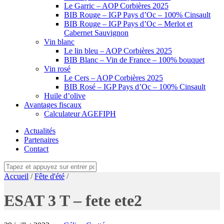
Le Garric – AOP Corbières 2025
BIB Rouge – IGP Pays d’Oc – 100% Cinsault
BIB Rouge – IGP Pays d’Oc – Merlot et
Cabernet Sauvignon
Vin blanc
Le lin bleu – AOP Corbières 2025
BIB Blanc – Vin de France – 100% bouquet
Vin rosé
Le Cers – AOP Corbières 2025
BIB Rosé – IGP Pays d’Oc – 100% Cinsault
Huile d’olive
Avantages fiscaux
Calculateur AGEFIPH
Actualités
Partenaires
Contact
Accueil
/
Fête d'été
/
ESAT 3 T – fete ete2