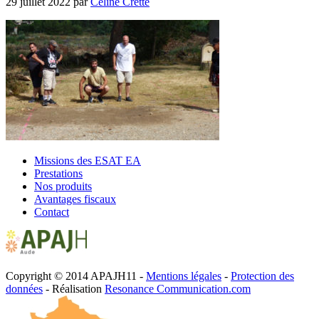
29 juillet 2022
par
Céline Cretté
Missions des ESAT EA
Prestations
Nos produits
Avantages fiscaux
Contact
Copyright © 2014 APAJH11 -
Mentions légales
-
Protection des
données
- Réalisation
Resonance Communication.com