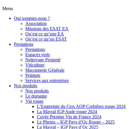
Menu
Qui sommes-nous ?
Association
Missions des ESAT EA
Qu’est ce qu’une EA
Qu’est ce qu’un ESAT
Prestations
Prestations
Espaces verts
Nettoyage Propreté
Viticulture
Maçonnerie Générale
Peinture
Services aux entreprises
Nos produits
Nos produits
Le domaine
Vin rouge
L’Empreinte du Cers AOP Corbières rouge 2024
La Mayral IGP Aude rouge 2024
Cuvée Prestige Vin de France 2024
Le Phenix – IGP Pays d’Oc Rouge – 2025
La Mayral – IGP Pays d’Oc 2025