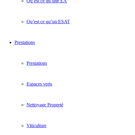
Qu’est ce qu’une EA
Qu’est ce qu’un ESAT
Prestations
Prestations
Espaces verts
Nettoyage Propreté
Viticulture