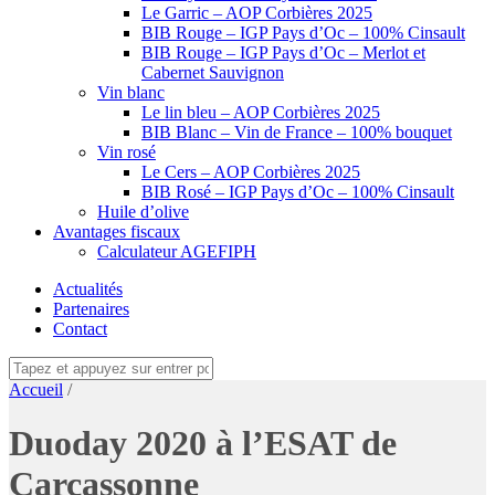
Le Garric – AOP Corbières 2025
BIB Rouge – IGP Pays d’Oc – 100% Cinsault
BIB Rouge – IGP Pays d’Oc – Merlot et
Cabernet Sauvignon
Vin blanc
Le lin bleu – AOP Corbières 2025
BIB Blanc – Vin de France – 100% bouquet
Vin rosé
Le Cers – AOP Corbières 2025
BIB Rosé – IGP Pays d’Oc – 100% Cinsault
Huile d’olive
Avantages fiscaux
Calculateur AGEFIPH
Actualités
Partenaires
Contact
Accueil
/
Duoday 2020 à l’ESAT de
Carcassonne