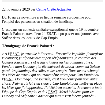
22 novembre 2020
par
Céline Cretté
Actualités
Du 16 au 22 novembre a eu lieu la semaine européenne pour
l’emploi des personnes en situation de handicap.
C’est dans un contexte sanitaire exceptionnel que le 19 novembre,
Franck Palmeri, travailleur à l’
ESAT
, a pu passer une journée avec
Solène dans les locaux de Cap Emploi.
Témoignage de Franck Palmeri
:
« A l’
ESAT
, je travaille à l’accueil. J’accueille le public, j’enregistre
le courrier, je réponds aux appels téléphoniques, je contrôle des
factures fournisseurs et je fais d’autres tâches administratives.
Pendant mon Duoday, j’ai été intéressé de savoir comment Solène
gérait les plannings des salles et des congés. Nous avons échangé
des idées de travail qui pourraient être utiles pour Cap Emploi ou
l’
ESAT
. Dommage, une journée, c’est trop court pour voir autre
chose. J’aimerais faire un stage à Cap Emploi pour mettre en place
les idées que j’ai apportées. J’ai été bien accueilli. Je remercie toute
l’équipe de Cap Emploi et de l’
ESAT
. Merci à Solène pour ce
Duoday et à Stéphane Cadenat qui m’a inscrit à cette journée ».