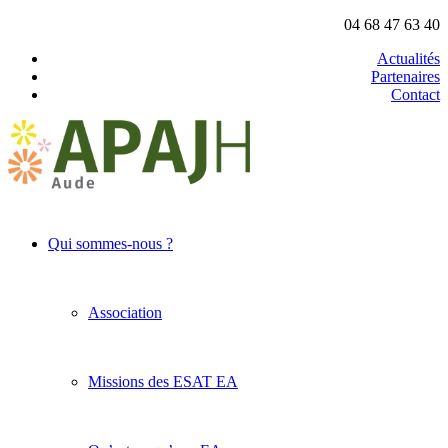
04 68 47 63 40
Actualités
Partenaires
Contact
Qui sommes-nous ?
Association
Missions des ESAT EA