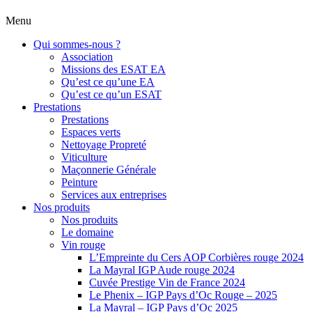
Menu
Qui sommes-nous ?
Association
Missions des ESAT EA
Qu’est ce qu’une EA
Qu’est ce qu’un ESAT
Prestations
Prestations
Espaces verts
Nettoyage Propreté
Viticulture
Maçonnerie Générale
Peinture
Services aux entreprises
Nos produits
Nos produits
Le domaine
Vin rouge
L’Empreinte du Cers AOP Corbières rouge 2024
La Mayral IGP Aude rouge 2024
Cuvée Prestige Vin de France 2024
Le Phenix – IGP Pays d’Oc Rouge – 2025
La Mayral – IGP Pays d’Oc 2025