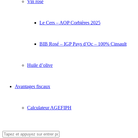
Vin rosé
Le Cers – AOP Corbières 2025
BIB Rosé – IGP Pays d’Oc – 100% Cinsault
Huile d’olive
Avantages fiscaux
Calculateur AGEFIPH