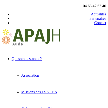
04 68 47 63 40
Actualités
Partenaires
Contact
Qui sommes-nous ?
Association
Missions des ESAT EA