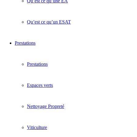
Qu’est ce qu’une EA
Qu’est ce qu’un ESAT
Prestations
Prestations
Espaces verts
Nettoyage Propreté
Viticulture