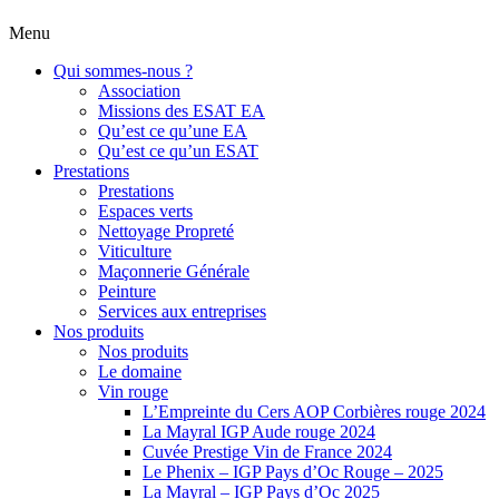
Menu
Qui sommes-nous ?
Association
Missions des ESAT EA
Qu’est ce qu’une EA
Qu’est ce qu’un ESAT
Prestations
Prestations
Espaces verts
Nettoyage Propreté
Viticulture
Maçonnerie Générale
Peinture
Services aux entreprises
Nos produits
Nos produits
Le domaine
Vin rouge
L’Empreinte du Cers AOP Corbières rouge 2024
La Mayral IGP Aude rouge 2024
Cuvée Prestige Vin de France 2024
Le Phenix – IGP Pays d’Oc Rouge – 2025
La Mayral – IGP Pays d’Oc 2025