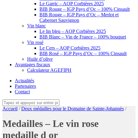
Le Garric – AOP Corbières 2025
BIB Rouge – IGP Pays d’Oc – 100% Cinsault
BIB Rouge – IGP Pays d’Oc – Merlot et
Cabernet Sauvignon
Vin blanc
Le lin bleu – AOP Corbières 2025
BIB Blanc – Vin de France – 100% bouquet
Vin rosé
Le Cers – AOP Corbières 2025
BIB Rosé – IGP Pays d’Oc – 100% Cinsault
Huile d’olive
Avantages fiscaux
Calculateur AGEFIPH
Actualités
Partenaires
Contact
Accueil
/
Deux médailles pour le Domaine de Sainte-Johannès
/
Medailles – Le vin rose
medaille d or