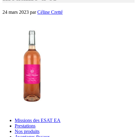
24 mars 2023
par
Céline Cretté
Missions des ESAT EA
Prestations
Nos produits
Avantages fiscaux