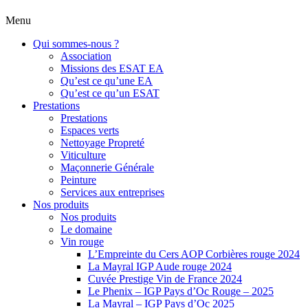
Menu
Qui sommes-nous ?
Association
Missions des ESAT EA
Qu’est ce qu’une EA
Qu’est ce qu’un ESAT
Prestations
Prestations
Espaces verts
Nettoyage Propreté
Viticulture
Maçonnerie Générale
Peinture
Services aux entreprises
Nos produits
Nos produits
Le domaine
Vin rouge
L’Empreinte du Cers AOP Corbières rouge 2024
La Mayral IGP Aude rouge 2024
Cuvée Prestige Vin de France 2024
Le Phenix – IGP Pays d’Oc Rouge – 2025
La Mayral – IGP Pays d’Oc 2025