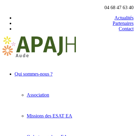
04 68 47 63 40
Actualités
Partenaires
Contact
Qui sommes-nous ?
Association
Missions des ESAT EA