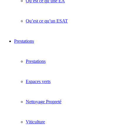
Qu’est ce qu’une EA
Qu’est ce qu’un ESAT
Prestations
Prestations
Espaces verts
Nettoyage Propreté
Viticulture