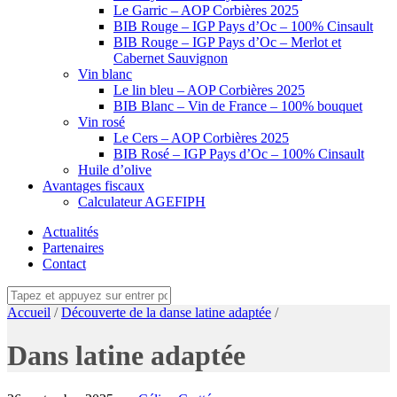
Le Garric – AOP Corbières 2025
BIB Rouge – IGP Pays d’Oc – 100% Cinsault
BIB Rouge – IGP Pays d’Oc – Merlot et
Cabernet Sauvignon
Vin blanc
Le lin bleu – AOP Corbières 2025
BIB Blanc – Vin de France – 100% bouquet
Vin rosé
Le Cers – AOP Corbières 2025
BIB Rosé – IGP Pays d’Oc – 100% Cinsault
Huile d’olive
Avantages fiscaux
Calculateur AGEFIPH
Actualités
Partenaires
Contact
Accueil
/
Découverte de la danse latine adaptée
/
Dans latine adaptée