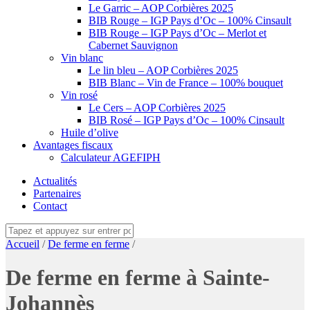
Le Garric – AOP Corbières 2025
BIB Rouge – IGP Pays d’Oc – 100% Cinsault
BIB Rouge – IGP Pays d’Oc – Merlot et
Cabernet Sauvignon
Vin blanc
Le lin bleu – AOP Corbières 2025
BIB Blanc – Vin de France – 100% bouquet
Vin rosé
Le Cers – AOP Corbières 2025
BIB Rosé – IGP Pays d’Oc – 100% Cinsault
Huile d’olive
Avantages fiscaux
Calculateur AGEFIPH
Actualités
Partenaires
Contact
Accueil
/
De ferme en ferme
/
De ferme en ferme à Sainte-
Johannès