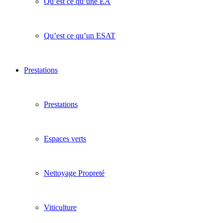
Qu’est ce qu’une EA
Qu’est ce qu’un ESAT
Prestations
Prestations
Espaces verts
Nettoyage Propreté
Viticulture