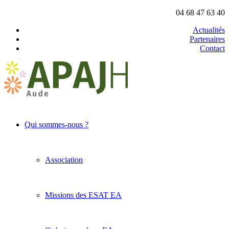
04 68 47 63 40
Actualités
Partenaires
Contact
Qui sommes-nous ?
Association
Missions des ESAT EA