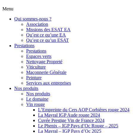
Menu
Qui sommes-nous ?
Association
Missions des ESAT EA
Qu’est ce qu’une EA
Qu’est ce qu’un ESAT
Prestations
Prestations
Espaces verts
Nettoyage Propreté
Viticulture
Maçonnerie Générale
Peinture
Services aux entreprises
Nos produits
Nos produits
Le domaine
Vin rouge
L’Empreinte du Cers AOP Corbières rouge 2024
La Mayral IGP Aude rouge 2024
Cuvée Prestige Vin de France 2024
Le Phenix – IGP Pays d’Oc Rouge – 2025
La Mayral – IGP Pays d’Oc 2025