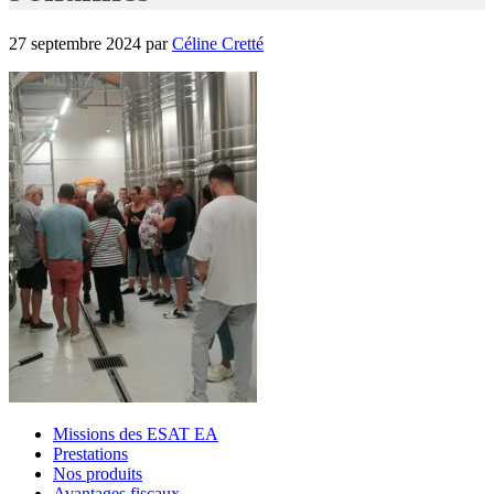
27 septembre 2024
par
Céline Cretté
Missions des ESAT EA
Prestations
Nos produits
Avantages fiscaux