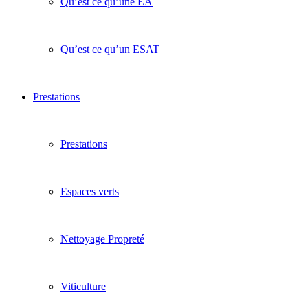
Qu’est ce qu’une EA
Qu’est ce qu’un ESAT
Prestations
Prestations
Espaces verts
Nettoyage Propreté
Viticulture