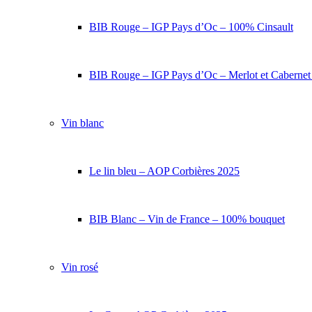
BIB Rouge – IGP Pays d’Oc – 100% Cinsault
BIB Rouge – IGP Pays d’Oc – Merlot et Caberne
Vin blanc
Le lin bleu – AOP Corbières 2025
BIB Blanc – Vin de France – 100% bouquet
Vin rosé