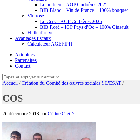
Le lin bleu – AOP Corbières 2025
BIB Blanc – Vin de France – 100% bouquet
Vin rosé
Le Cers – AOP Corbières 2025
BIB Rosé – IGP Pays d’Oc – 100% Cinsault
Huile d’olive
Avantages fiscaux
Calculateur AGEFIPH
Actualités
Partenaires
Contact
Accueil
/
Création du Comité des œuvres sociales à L'ESAT
/
COS
20 décembre 2018
par
Céline Cretté