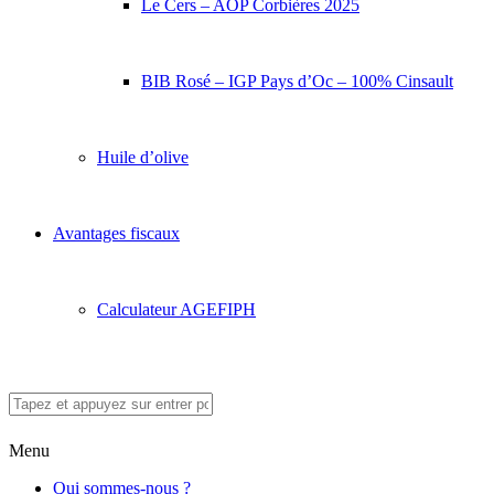
Le Cers – AOP Corbières 2025
BIB Rosé – IGP Pays d’Oc – 100% Cinsault
Huile d’olive
Avantages fiscaux
Calculateur AGEFIPH
Menu
Qui sommes-nous ?