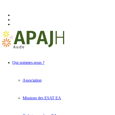
Qui sommes-nous ?
Association
Missions des ESAT EA