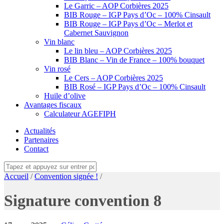
Le Garric – AOP Corbières 2025
BIB Rouge – IGP Pays d’Oc – 100% Cinsault
BIB Rouge – IGP Pays d’Oc – Merlot et
Cabernet Sauvignon
Vin blanc
Le lin bleu – AOP Corbières 2025
BIB Blanc – Vin de France – 100% bouquet
Vin rosé
Le Cers – AOP Corbières 2025
BIB Rosé – IGP Pays d’Oc – 100% Cinsault
Huile d’olive
Avantages fiscaux
Calculateur AGEFIPH
Actualités
Partenaires
Contact
Accueil
/
Convention signée !
/
Signature convention 8