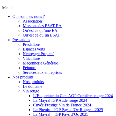
Menu
Qui sommes-nous ?
Association
Missions des ESAT EA
Qu’est ce qu’une EA
Qu’est ce qu’un ESAT
Prestations
Prestations
Espaces verts
Nettoyage Propreté
Viticulture
Maçonnerie Générale
Peinture
Services aux entreprises
Nos produits
Nos produits
Le domaine
Vin rouge
L’Empreinte du Cers AOP Corbières rouge 2024
La Mayral IGP Aude rouge 2024
Cuvée Prestige Vin de France 2024
Le Phenix – IGP Pays d’Oc Rouge – 2025
La Mayral – IGP Pays d’Oc 2025