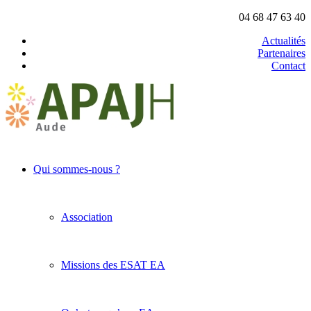
04 68 47 63 40
Actualités
Partenaires
Contact
Qui sommes-nous ?
Association
Missions des ESAT EA