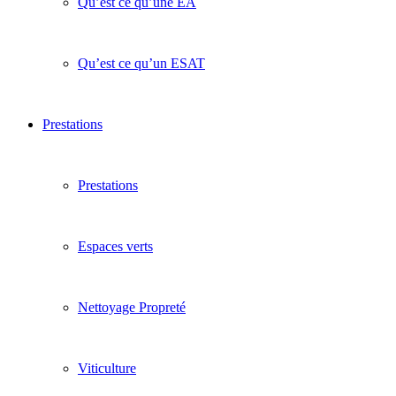
Qu’est ce qu’une EA
Qu’est ce qu’un ESAT
Prestations
Prestations
Espaces verts
Nettoyage Propreté
Viticulture