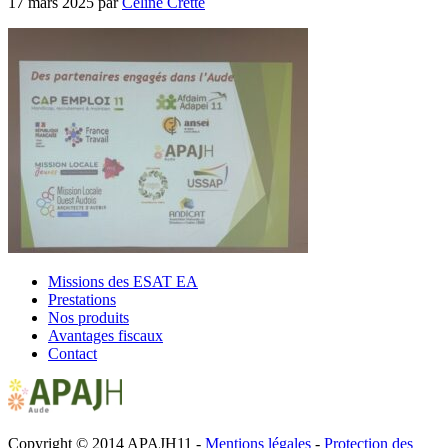
17 mars 2025
par
Céline Cretté
Missions des ESAT EA
Prestations
Nos produits
Avantages fiscaux
Contact
Copyright © 2014 APAJH11 -
Mentions légales
-
Protection des