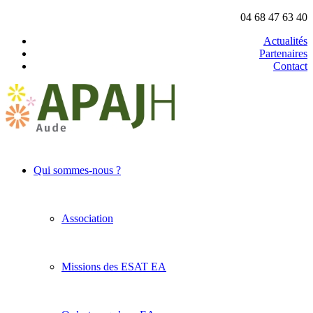
04 68 47 63 40
Actualités
Partenaires
Contact
Qui sommes-nous ?
Association
Missions des ESAT EA