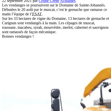
22 septembre 2021
par
Céline Cretté
Actualités
Les vendanges se poursuivent sur le Domaine de Sainte-Johannès.
Débutées le 20 août par le muscat, c’est le grenache que ramasse ce
matin l’équipe de l’
ESAT
.
Sur les 33 hectares de vigne du Domaine, 13 hectares de grenache et
Carignan sont vendangés à la main. Les cépages de muscat,
roussane, macabeu, syrah, mourvèdre, merlot, cabernet et sauvignon
sont ramassés de façon mécanique.
Bonnes vendanges !