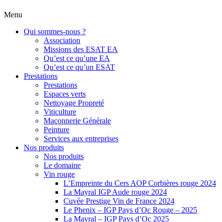
Menu
Qui sommes-nous ?
Association
Missions des ESAT EA
Qu’est ce qu’une EA
Qu’est ce qu’un ESAT
Prestations
Prestations
Espaces verts
Nettoyage Propreté
Viticulture
Maçonnerie Générale
Peinture
Services aux entreprises
Nos produits
Nos produits
Le domaine
Vin rouge
L’Empreinte du Cers AOP Corbières rouge 2024
La Mayral IGP Aude rouge 2024
Cuvée Prestige Vin de France 2024
Le Phenix – IGP Pays d’Oc Rouge – 2025
La Mayral – IGP Pays d’Oc 2025