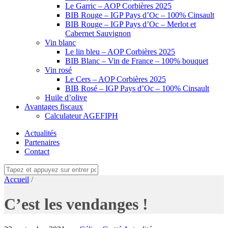
Le Garric – AOP Corbières 2025
BIB Rouge – IGP Pays d’Oc – 100% Cinsault
BIB Rouge – IGP Pays d’Oc – Merlot et
Cabernet Sauvignon
Vin blanc
Le lin bleu – AOP Corbières 2025
BIB Blanc – Vin de France – 100% bouquet
Vin rosé
Le Cers – AOP Corbières 2025
BIB Rosé – IGP Pays d’Oc – 100% Cinsault
Huile d’olive
Avantages fiscaux
Calculateur AGEFIPH
Actualités
Partenaires
Contact
Accueil
/
C’est les vendanges !