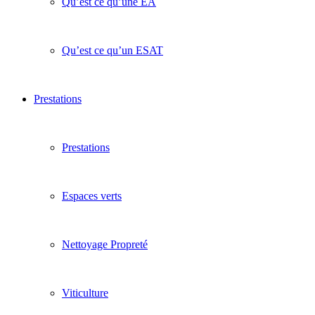
Qu’est ce qu’une EA
Qu’est ce qu’un ESAT
Prestations
Prestations
Espaces verts
Nettoyage Propreté
Viticulture